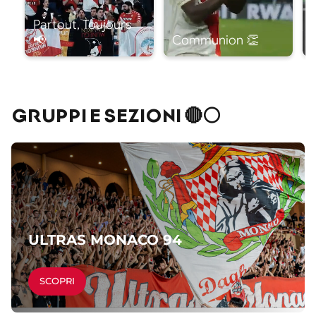
GRUPPI E SEZIONI 🔴⚪
ULTRAS MONACO 94
SCOPRI