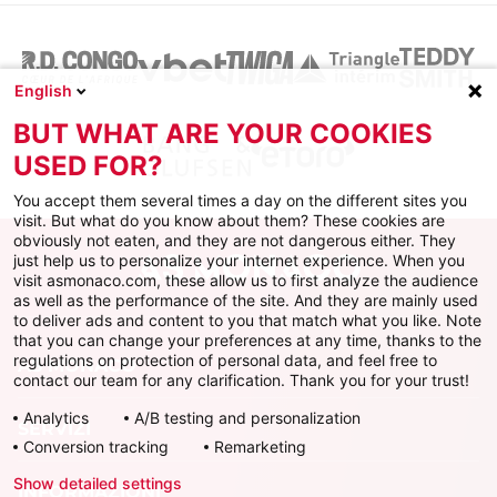
English
BUT WHAT ARE YOUR COOKIES
USED FOR?
You accept them several times a day on the different sites you
visit. But what do you know about them? These cookies are
obviously not eaten, and they are not dangerous either. They
just help us to personalize your internet experience. When you
visit asmonaco.com, these allow us to first analyze the audience
as well as the performance of the site. And they are mainly used
to deliver ads and content to you that match what you like. Note
that you can change your preferences at any time, thanks to the
regulations on protection of personal data, and feel free to
AS MONACO
contact our team for any clarification. Thank you for your trust!
Analytics
A/B testing and personalization
SERVIZI
Conversion tracking
Remarketing
Show detailed settings
INFORMAZIONI