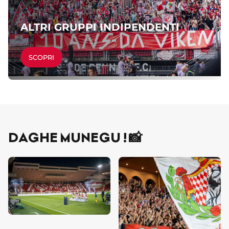
ALTRI GRUPPI INDIPENDENTI
SCOPRI
DAGHE MUNEGU ! 📸