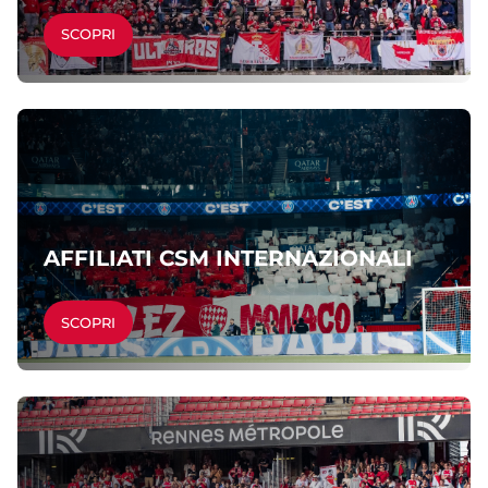
SCOPRI
AFFILIATI CSM INTERNAZIONALI
SCOPRI