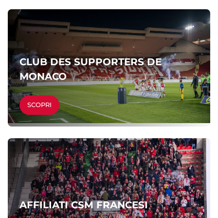
CLUB DES SUPPORTERS DE
MONACO
SCOPRI
AFFILIATI CSM FRANCESI