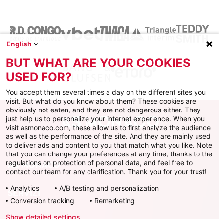
English
BUT WHAT ARE YOUR COOKIES
USED FOR?
You accept them several times a day on the different sites you
visit. But what do you know about them? These cookies are
obviously not eaten, and they are not dangerous either. They
just help us to personalize your internet experience. When you
visit asmonaco.com, these allow us to first analyze the audience
as well as the performance of the site. And they are mainly used
to deliver ads and content to you that match what you like. Note
that you can change your preferences at any time, thanks to the
regulations on protection of personal data, and feel free to
AS MONACO
contact our team for any clarification. Thank you for your trust!
Analytics
A/B testing and personalization
SERVIZI
Conversion tracking
Remarketing
Show detailed settings