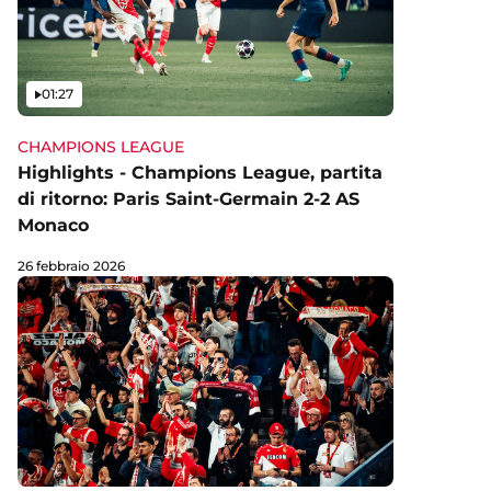
Video
01:27
CHAMPIONS LEAGUE
Highlights - Champions League, partita
di ritorno: Paris Saint-Germain 2-2 AS
Monaco
26 febbraio 2026