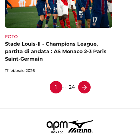
FOTO
Stade Louis-II - Champions League,
partita di andata : AS Monaco 2-3 Paris
Saint-Germain
17 febbraio 2026
…
1
24