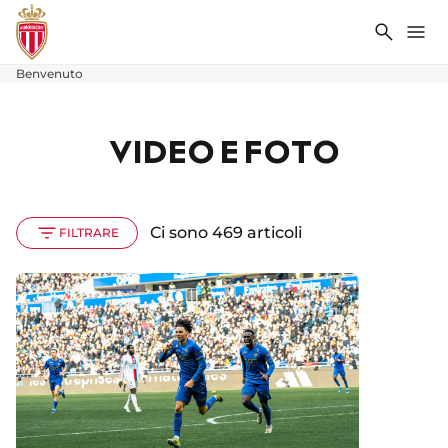
Ricerca
Me
Benvenuto
VIDEO E FOTO
Ci sono 469 articoli
FILTRARE