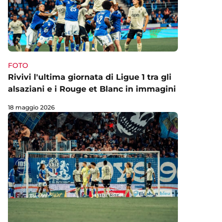
FOTO
Rivivi l'ultima giornata di Ligue 1 tra gli
alsaziani e i Rouge et Blanc in immagini
18 maggio 2026