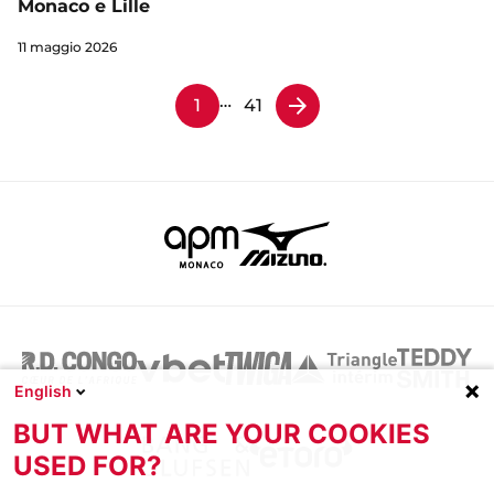
Monaco e Lille
11 maggio 2026
…
1
41
English
BUT WHAT ARE YOUR COOKIES
USED FOR?