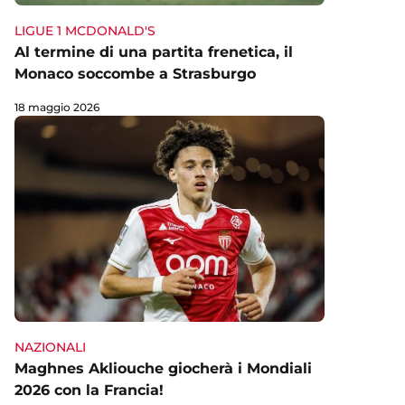
LIGUE 1 MCDONALD'S
Al termine di una partita frenetica, il
Monaco soccombe a Strasburgo
18 maggio 2026
NAZIONALI
Maghnes Akliouche giocherà i Mondiali
2026 con la Francia!