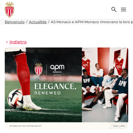
Ricerca
Me
Benvenuto
Actualités
AS Monaco e APM Monaco rinnovano la loro pa
Indietro