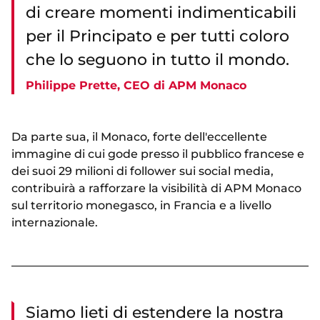
di creare momenti indimenticabili
per il Principato e per tutti coloro
che lo seguono in tutto il mondo.
Philippe Prette, CEO di APM Monaco
Da parte sua, il Monaco, forte dell'eccellente
immagine di cui gode presso il pubblico francese e
dei suoi 29 milioni di follower sui social media,
contribuirà a rafforzare la visibilità di APM Monaco
sul territorio monegasco, in Francia e a livello
internazionale.
Siamo lieti di estendere la nostra