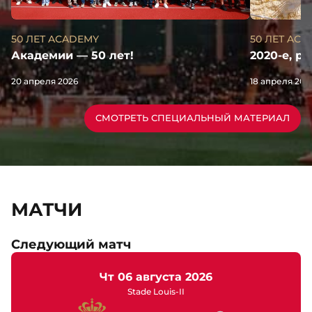
50 ЛЕТ AC
50 ЛЕТ ACADEMY
2020-е, р
Академии — 50 лет!
18 апреля 202
20 апреля 2026
СМОТРЕТЬ СПЕЦИАЛЬНЫЙ МАТЕРИАЛ
МАТЧИ
Следующий матч
чт 06 августа 2026
Stade Louis-II