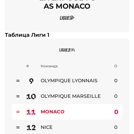
AS MONACO
Таблица Лиги 1
#
Команда
О
9
OLYMPIQUE LYONNAIS
0
Стабильно
10
OLYMPIQUE MARSEILLE
0
Стабильно
11
0
MONACO
Стабильно
12
NICE
0
Стабильно