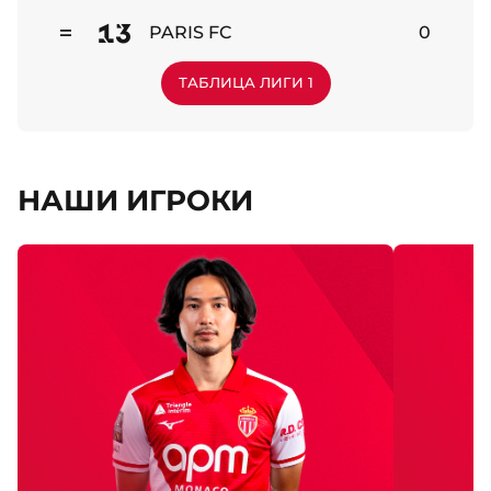
13
PARIS FC
0
Стабильно
ТАБЛИЦА ЛИГИ 1
НАШИ ИГРОКИ