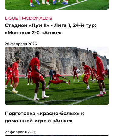
LIGUE 1 MCDONALD'S
Стадион «Луи II» - Лига 1, 24-й тур:
«Монако» 2-0 «Анже»
28 февраля 2026
Подготовка «красно-белых» к
домашней игре с «Анже»
27 февраля 2026