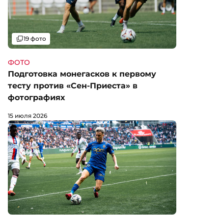
Галерея
19 фото
ФОТО
Подготовка монегасков к первому
тесту против «Сен-Приеста» в
фотографиях
15 июля 2026