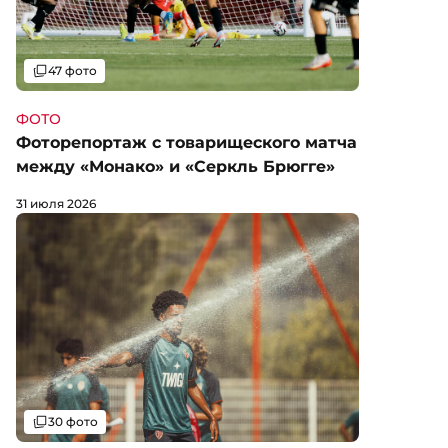
Галерея
47 фото
ФОТО
Фоторепортаж с товарищеского матча
между «Монако» и «Серкль Брюгге»
31 июля 2026
Галерея
30 фото