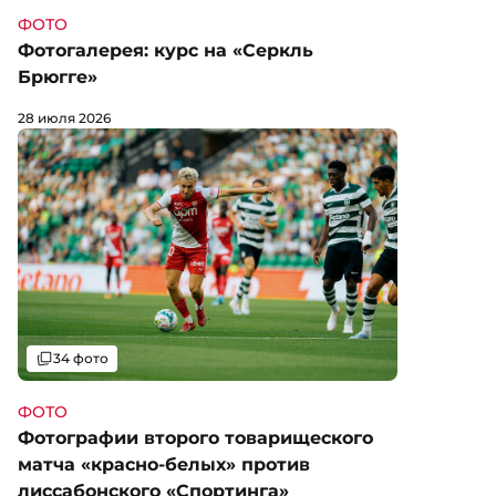
ФОТО
Фотогалерея: курс на «Серкль
Брюгге»
28 июля 2026
Галерея
34 фото
ФОТО
Фотографии второго товарищеского
матча «красно-белых» против
лиссабонского «Спортинга»