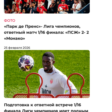
ФОТО
«Парк де Пренс»- Лига чемпионов,
ответный матч 1/16 финала: «ПСЖ» 2- 2
«Монако»
25 февраля 2026
Подготовка к ответной встрече 1/16
финала Лиги чемпионов идет полным