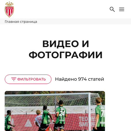
Поиск
Ме
Главная страница
ВИДЕО И
ФОТОГРАФИИ
Найдено 974 статей
ФИЛЬТРОВАТЬ