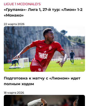
LIGUE 1 MCDONALD'S
«Групама»- Лига 1, 27-й тур: «Лион» 1-2
«Монако»
22 марта 2026
Подготовка к матчу с «Лионом» идет
полным ходом
18 марта 2026