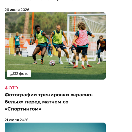
26 июля 2026
Галерея
32 фото
ФОТО
Фотографии тренировки «красно-
белых» перед матчем со
«Спортингом»
21 июля 2026