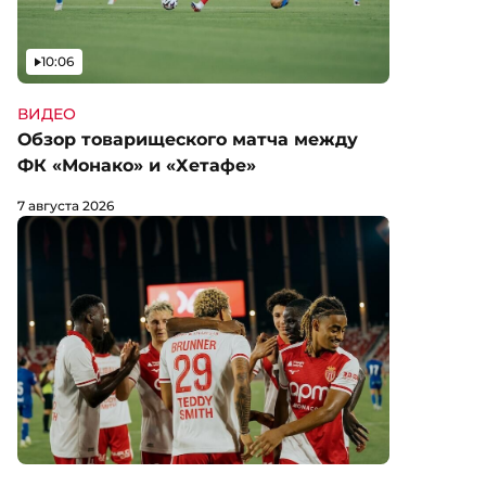
Видео
10:06
ВИДЕО
Обзор товарищеского матча между
ФК «Монако» и «Хетафе»
7 августа 2026