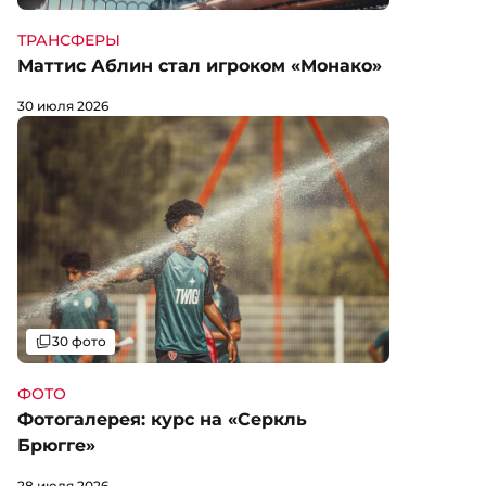
ТРАНСФЕРЫ
Маттис Аблин стал игроком «Монако»
30 июля 2026
Галерея
30 фото
ФОТО
Фотогалерея: курс на «Серкль
Брюгге»
28 июля 2026