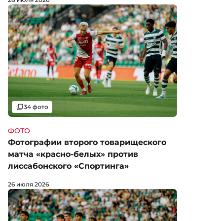
Галерея
34 фото
ФОТО
Фотографии второго товарищеского
матча «красно-белых» против
лиссабонского «Спортинга»
26 июля 2026