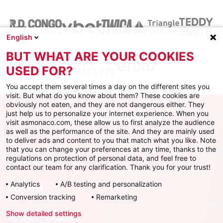
English
BUT WHAT ARE YOUR COOKIES
USED FOR?
You accept them several times a day on the different sites you
visit. But what do you know about them? These cookies are
obviously not eaten, and they are not dangerous either. They
just help us to personalize your internet experience. When you
visit asmonaco.com, these allow us to first analyze the audience
as well as the performance of the site. And they are mainly used
to deliver ads and content to you that match what you like. Note
that you can change your preferences at any time, thanks to the
regulations on protection of personal data, and feel free to
ФК Монако
contact our team for any clarification. Thank you for your trust!
Analytics
A/B testing and personalization
УСЛУГИ
Conversion tracking
Remarketing
Show detailed settings
ИНФОРМАЦИЯ