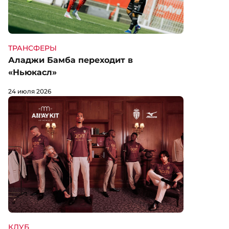
ТРАНСФЕРЫ
Аладжи Бамба переходит в
«Ньюкасл»
24 июля 2026
КЛУБ