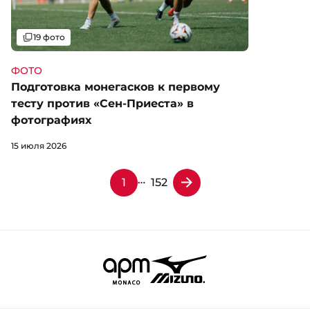
Галерея
19 фото
ФОТО
Подготовка монегасков к первому
тесту против «Сен-Приеста» в
фотографиях
15 июля 2026
…
1
152