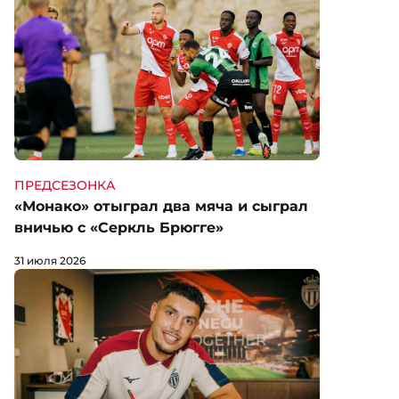
ПРЕДСЕЗОНКА
«Монако» отыграл два мяча и сыграл
вничью с «Серкль Брюгге»
31 июля 2026