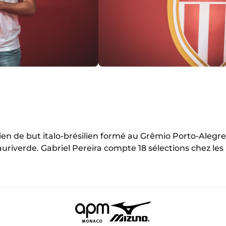
dien de but italo-brésilien formé au Grêmio Porto-Alegre. 
iverde. Gabriel Pereira compte 18 sélections chez les U