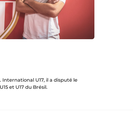
International U17, il a disputé le
15 et U17 du Brésil.