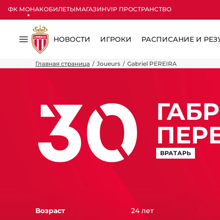
ФК МОНАКО
БИЛЕТЫ
МАГАЗИН
VIP ПРОСТРАНСТВО
НОВОСТИ
ИГРОКИ
РАСПИСАНИЕ И РЕЗ
Меню
Главная страница
Joueurs
Gabriel PEREIRA
30
ГАБ
ПЕР
ВРАТАРЬ
Возраст
24 лет