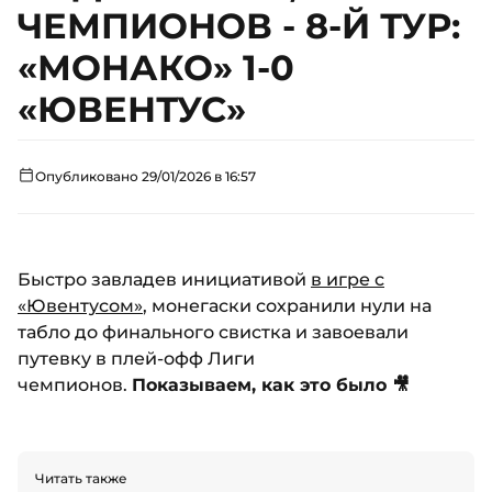
ЧЕМПИОНОВ - 8-Й ТУР:
«МОНАКО» 1-0
«ЮВЕНТУС»
Опубликовано 29/01/2026 в 16:57
Быстро завладев инициативой
в игре с
«Ювентусом»
, монегаски сохранили нули на
табло до финального свистка и завоевали
путевку в плей-офф Лиги
чемпионов.
Показываем, как это было 🎥
Читать также