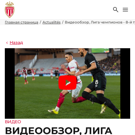
Поиск
Ме
Главная страница
Actualités
Видеообзор, Лига чемпионов - 8-й т
Назад
ВИДЕО
ВИДЕООБЗОР, ЛИГА