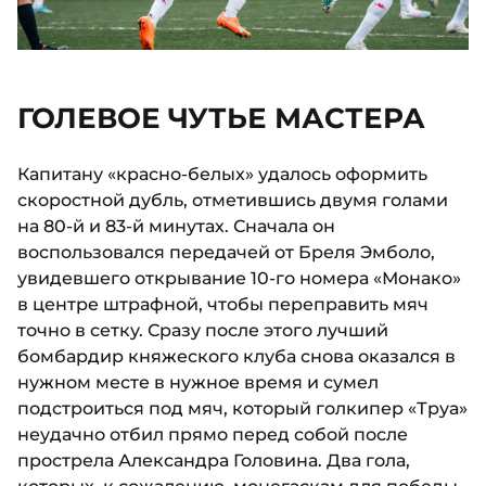
ГОЛЕВОЕ ЧУТЬЕ МАСТЕРА
Капитану «красно-белых» удалось оформить
скоростной дубль, отметившись двумя голами
на 80-й и 83-й минутах. Сначала он
воспользовался передачей от Бреля Эмболо,
увидевшего открывание 10-го номера «Монако»
в центре штрафной, чтобы переправить мяч
точно в сетку. Сразу после этого лучший
бомбардир княжеского клуба снова оказался в
нужном месте в нужное время и сумел
подстроиться под мяч, который голкипер «Труа»
неудачно отбил прямо перед собой после
прострела Александра Головина. Два гола,