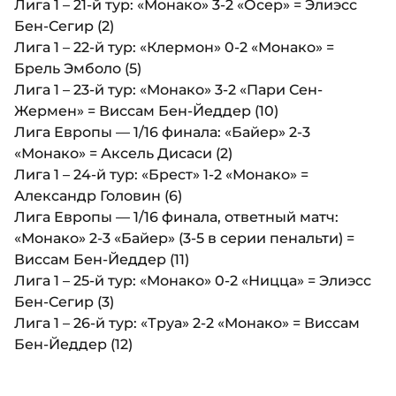
Лига 1 – 21-й тур: «Монако» 3-2 «Осер» = Элиэсс
Бен-Сегир (2)
Лига 1 – 22-й тур: «Клермон» 0-2 «Монако» =
Брель Эмболо (5)
Лига 1 – 23-й тур: «Монако» 3-2 «Пари Сен-
Жермен» = Виссам Бен-Йеддер (10)
Лига Европы — 1/16 финала: «Байер» 2-3
«Монако» = Аксель Дисаси (2)
Лига 1 – 24-й тур: «Брест» 1-2 «Монако» =
Александр Головин (6)
Лига Европы — 1/16 финала, ответный матч:
«Монако» 2-3 «Байер» (3-5 в серии пенальти) =
Виссам Бен-Йеддер (11)
Лига 1 – 25-й тур: «Монако» 0-2 «Ницца» = Элиэсс
Бен-Сегир (3)
Лига 1 – 26-й тур: «Труа» 2-2 «Монако» = Виссам
Бен-Йеддер (12)