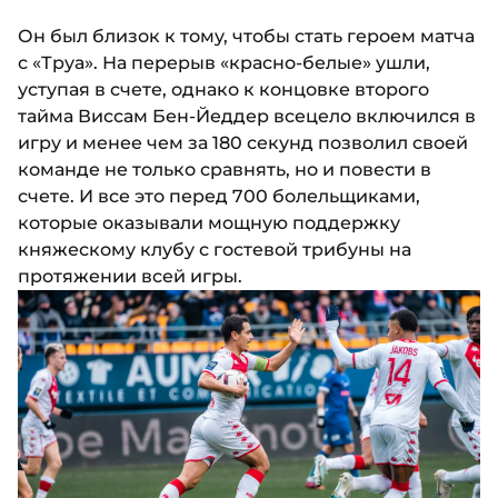
Он был близок к тому, чтобы стать героем матча
с «Труа». На перерыв «красно-белые» ушли,
уступая в счете, однако к концовке второго
тайма Виссам Бен-Йеддер всецело включился в
игру и менее чем за 180 секунд позволил своей
команде не только сравнять, но и повести в
счете. И все это перед 700 болельщиками,
которые оказывали мощную поддержку
княжескому клубу с гостевой трибуны на
протяжении всей игры.