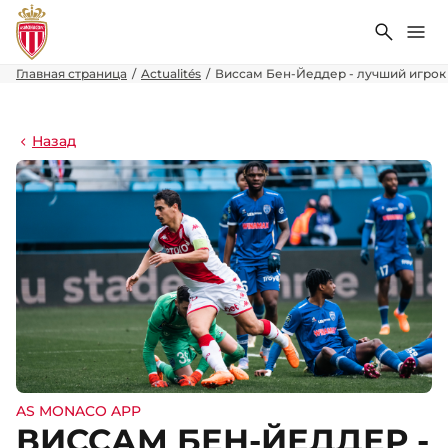
Поиск
Ме
Главная страница
Actualités
Виссам Бен-Йеддер - лучший игрок 
Назад
AS MONACO APP
ВИССАМ БЕН-ЙЕДДЕР -