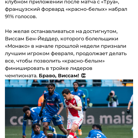
клубном приложении после матча с «Труа»,
французский форвард «красно-белых» набрал
91% голосов.
Не желая останавливаться на достигнутом,
Виссам Бен-Йеддер, которого болельщики
«Монако» в начале прошлой недели признали
лучшим игроком февраля, продолжает делать
все, чтобы позволить «красно-белым»
финишировать в тройке лидеров
чемпионата.
Браво, Виссам! 👏