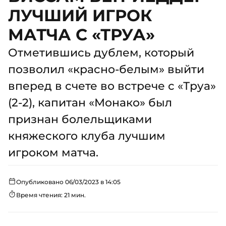
ЛУЧШИЙ ИГРОК
МАТЧА С «ТРУА»
Отметившись дублем, который
позволил «красно-белым» выйти
вперед в счете во встрече с «Труа»
(2-2), капитан «Монако» был
признан болельщиками
княжеского клуба лучшим
игроком матча.
Опубликовано 06/03/2023 в 14:05
Время чтения: 21 мин.