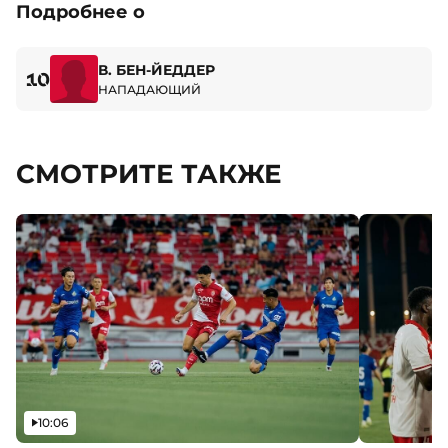
Подробнее о
В. БЕН-ЙЕДДЕР
10
НАПАДАЮЩИЙ
СМОТРИТЕ ТАКЖЕ
Видео
10:06