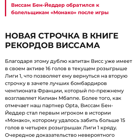
Виссам Бен-Йеддер обратился к
болельщикам «Монако» после игры
НОВАЯ СТРОЧКА В КНИГЕ
РЕКОРДОВ ВИССАМА
Благодаря этому дублю капитан Висс уже имеет
в своем активе 16 голов в текущем розыгрыше
Лиги 1, что позволяет ему вернуться на вторую
строчку в зачете лучших бомбардиров
чемпионата Франции, который по-прежнему
возглавляет Килиан Мбаппе. Более того, как
отмечает наш партнер Opta, Виссам Бен-
Йеддер стал первым игроком в истории
«Монако», которому удалось забить больше 15
голов в четырех розыгрышах Лиги 1 кряду.
Очередное доказательство невероятного