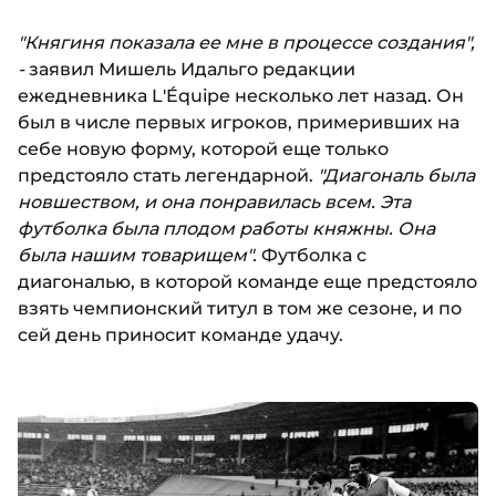
"Княгиня показала ее мне в процессе создания",
-
заявил Мишель Идальго редакции
ежедневника L'Équipe несколько лет назад. Он
был в числе первых игроков, примеривших на
себе новую форму, которой еще только
предстояло стать легендарной.
"Диагональ была
новшеством, и она понравилась всем. Эта
футболка была плодом работы княжны. Она
была нашим товарищем".
Футболка с
диагональю, в которой команде еще предстояло
взять чемпионский титул в том же сезоне, и по
сей день приносит команде удачу.