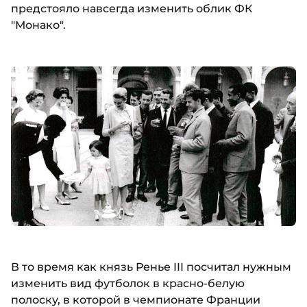
предстояло навсегда изменить облик ФК
"Монако".
В то время как князь Ренье III посчитал нужным
изменить вид футболок в красно-белую
полоску, в которой в чемпионате Франции