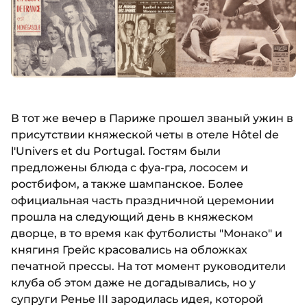
В тот же вечер в Париже прошел званый ужин в
присутствии княжеской четы в отеле Hôtel de
l'Univers et du Portugal. Гостям были
предложены блюда с фуа-гра, лососем и
ростбифом, а также шампанское. Более
официальная часть праздничной церемонии
прошла на следующий день в княжеском
дворце, в то время как футболисты "Монако" и
княгиня Грейс красовались на обложках
печатной прессы. На тот момент руководители
клуба об этом даже не догадывались, но у
супруги Ренье III зародилась идея, которой