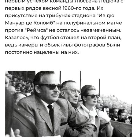
первым успехом команды Люсьена Ледюка с
первых рядов весной 1960-го года. Их
присутствие на трибунах стадиона "Ив дю
Мануар де Коломб" на полуфинальном матче
против "Реймса" не осталось незамеченным.
Казалось, что футбол отошел на второй план,
ведь камеры и объективы фотографов были
постоянно нацелены на них.