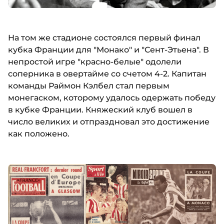
На том же стадионе состоялся первый финал
кубка Франции для "Монако" и "Сент-Этьена". В
непростой игре "красно-белые" одолели
соперника в овертайме со счетом 4-2. Капитан
команды Раймон Кэлбел стал первым
монегаском, которому удалось одержать победу
в кубке Франции. Княжеский клуб вошел в
число великих и отпраздновал это достижение
как положено.