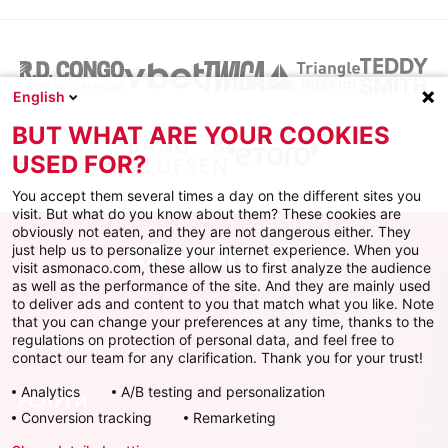
English
BUT WHAT ARE YOUR COOKIES
USED FOR?
You accept them several times a day on the different sites you
visit. But what do you know about them? These cookies are
obviously not eaten, and they are not dangerous either. They
just help us to personalize your internet experience. When you
visit asmonaco.com, these allow us to first analyze the audience
as well as the performance of the site. And they are mainly used
to deliver ads and content to you that match what you like. Note
that you can change your preferences at any time, thanks to the
regulations on protection of personal data, and feel free to
ФК Монако
contact our team for any clarification. Thank you for your trust!
Analytics
A/B testing and personalization
УСЛУГИ
Conversion tracking
Remarketing