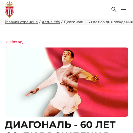
Поиск
Ме
Главная страница
Actualités
Диагональ - 60 лет со дня рождени
Назад
ДИАГОНАЛЬ - 60 ЛЕТ