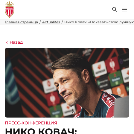
Поиск
Ме
Главная страница
Actualités
Нико Ковач: «Показать свою лучшую
Назад
ПРЕСС-КОНФЕРЕНЦИЯ
НИКО КОВАЧ: