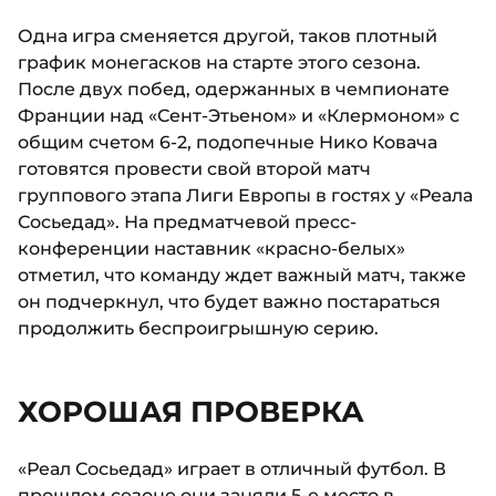
Одна игра сменяется другой, таков плотный
график монегасков на старте этого сезона.
После двух побед, одержанных в чемпионате
Франции над «Сент-Этьеном» и «Клермоном» с
общим счетом 6-2, подопечные Нико Ковача
готовятся провести свой второй матч
группового этапа Лиги Европы в гостях у «Реала
Сосьедад». На предматчевой пресс-
конференции наставник «красно-белых»
отметил, что команду ждет важный матч, также
он подчеркнул, что будет важно постараться
продолжить беспроигрышную серию.
ХОРОШАЯ ПРОВЕРКА
«Реал Сосьедад» играет в отличный футбол. В
прошлом сезоне они заняли 5-е место в