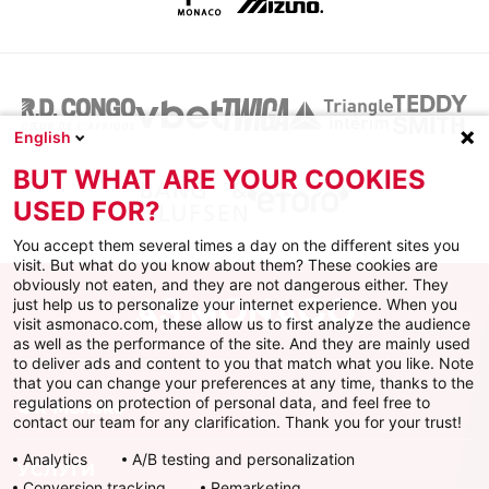
English
BUT WHAT ARE YOUR COOKIES
USED FOR?
You accept them several times a day on the different sites you
visit. But what do you know about them? These cookies are
obviously not eaten, and they are not dangerous either. They
just help us to personalize your internet experience. When you
visit asmonaco.com, these allow us to first analyze the audience
as well as the performance of the site. And they are mainly used
to deliver ads and content to you that match what you like. Note
that you can change your preferences at any time, thanks to the
regulations on protection of personal data, and feel free to
ФК Монако
contact our team for any clarification. Thank you for your trust!
Analytics
A/B testing and personalization
УСЛУГИ
Conversion tracking
Remarketing