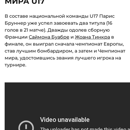
МИРА U17
В составе национальной команды U17 Парис
Бруннер уже успел завоевать два титула (16
голов в 21 матче). Дважды одолев сборную
Франции
Саймона Буабре
и
Жоана Тинкра
в
финале, он выиграл сначала чемпионат Европы,
став лучшим бомбардиром, а затем и Чемпионат
мира, удостоившись звания лучшего игрока на
турнире.