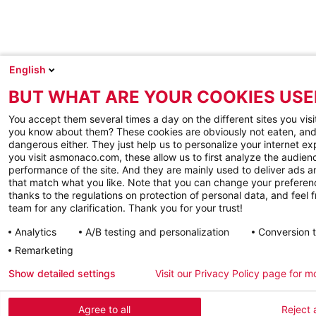
English
BUT WHAT ARE YOUR COOKIES USE
You accept them several times a day on the different sites you visi
you know about them? These cookies are obviously not eaten, and
dangerous either. They just help us to personalize your internet e
you visit asmonaco.com, these allow us to first analyze the audienc
performance of the site. And they are mainly used to deliver ads a
that match what you like. Note that you can change your preferen
thanks to the regulations on protection of personal data, and feel f
team for any clarification. Thank you for your trust!
Analytics
A/B testing and personalization
Conversion 
Remarketing
Show detailed settings
Visit our Privacy Policy page for m
Agree to all
Reject a