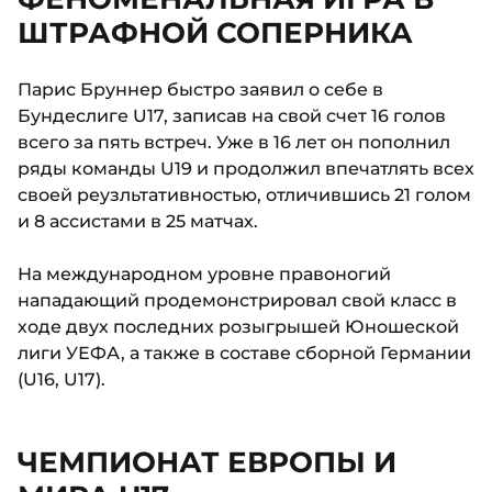
ШТРАФНОЙ СОПЕРНИКА
Парис Бруннер быстро заявил о себе в
Бундеслиге U17, записав на свой счет 16 голов
всего за пять встреч. Уже в 16 лет он пополнил
ряды команды U19 и продолжил впечатлять всех
своей реузльтативностью, отличившись 21 голом
и 8 ассистами в 25 матчах.
На международном уровне правоногий
нападающий продемонстрировал свой класс в
ходе двух последних розыгрышей Юношеской
лиги УЕФА, а также в составе сборной Германии
(U16, U17).
ЧЕМПИОНАТ ЕВРОПЫ И