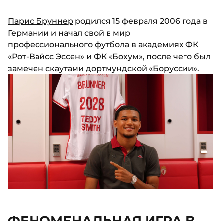
Парис Бруннер
родился 15 февраля 2006 года в
Германии и начал свой в мир
профессионального футбола в академиях ФК
«Рот-Вайсс Эссен» и ФК «Бохум», после чего был
замечен скаутами дортмундской «Боруссии».
ФЕНОМЕНАЛЬНАЯ ИГРА В