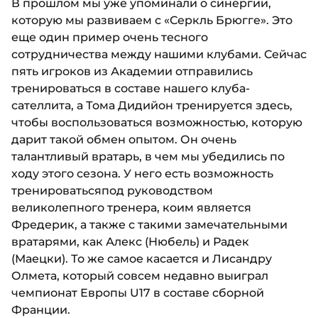
В прошлом мы уже упоминали о синергии,
которую мы развиваем с «Серкль Брюгге». Это
еще один пример очень тесного
сотрудничества между нашими клубами. Сейчас
пять игроков из Академии отправились
тренироваться в составе нашего клуба-
сателлита, а Тома Дидийон тренируется здесь,
чтобы воспользоваться возможностью, которую
дарит такой обмен опытом. Он очень
талантливый вратарь, в чем мы убедились по
ходу этого сезона. У него есть возможность
тренироватьсяпод руководством
великолепного тренера, коим является
Фредерик, а также с такими замечательными
вратарями, как Алекс (Нюбель) и Радек
(Маецки). То же самое касается и Лисандру
Олмета, который совсем недавно выиграл
чемпионат Европы U17 в составе сборной
Франции.