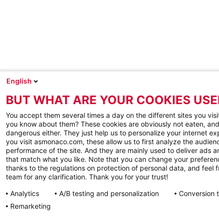
English
BUT WHAT ARE YOUR COOKIES USE
You accept them several times a day on the different sites you visi
you know about them? These cookies are obviously not eaten, and
dangerous either. They just help us to personalize your internet e
you visit asmonaco.com, these allow us to first analyze the audienc
performance of the site. And they are mainly used to deliver ads a
that match what you like. Note that you can change your preferen
thanks to the regulations on protection of personal data, and feel f
team for any clarification. Thank you for your trust!
Analytics
A/B testing and personalization
Conversion 
Remarketing