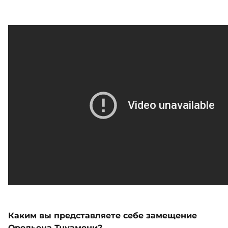
Каким вы представляете себе замещение
Орельена Тчуамени?