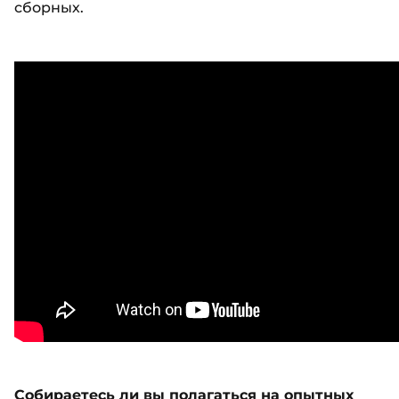
сборных.
Собираетесь ли вы полагаться на опытных