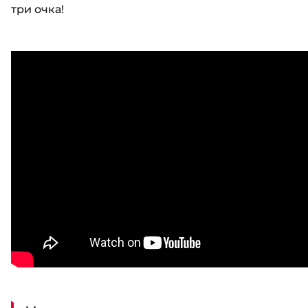
три очка!