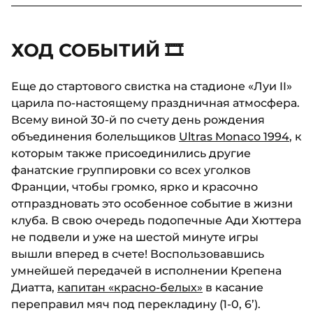
ХОД СОБЫТИЙ 🎞
Еще до стартового свистка на стадионе «Луи II»
царила по-настоящему праздничная атмосфера.
Всему виной 30-й по счету день рождения
объединения болельщиков
Ultras Monaco 1994
, к
которым также присоединились другие
фанатские группировки со всех уголков
Франции, чтобы громко, ярко и красочно
отпраздновать это особенное событие в жизни
клуба. В свою очередь подопечные Ади Хюттера
не подвели и уже на шестой минуте игры
вышли вперед в счете! Воспользовавшись
умнейшей передачей в исполнении Крепена
Диатта,
капитан «красно-белых»
в касание
переправил мяч под перекладину (1-0, 6’).