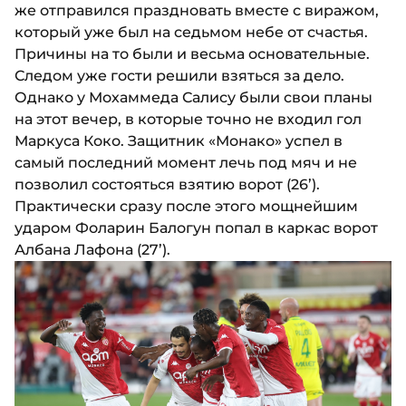
же отправился праздновать вместе с виражом,
который уже был на седьмом небе от счастья.
Причины на то были и весьма основательные.
Следом уже гости решили взяться за дело.
Однако у Мохаммеда Салису были свои планы
на этот вечер, в которые точно не входил гол
Маркуса Коко. Защитник «Монако» успел в
самый последний момент лечь под мяч и не
позволил состояться взятию ворот (26’).
Практически сразу после этого мощнейшим
ударом Фоларин Балогун попал в каркас ворот
Албана Лафона (27’).