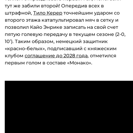
тут же забили второй! Опередив всех в
штрафной,
Тило Керер
точнейшим ударом со
второго этажа катапультировал мяч в сетку и
позволил Кайо Энрике записать на свой счет
пятую голевую передачу в текущем сезоне (2-0,
10’). Таким образом, немецкий защитник
«красно-белых», подписавший с княжеским
клубом
соглашение до 2028 года
, отметился
первым голом в составе «Монако».