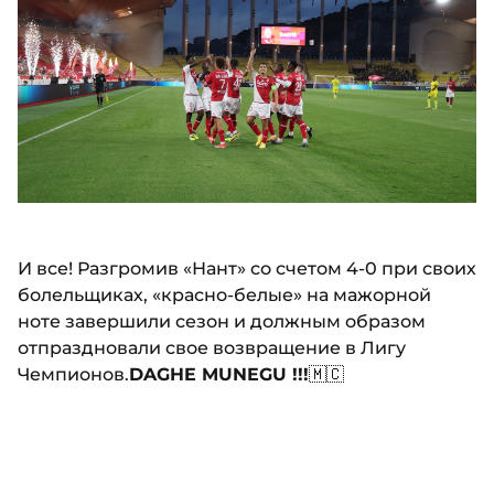
И все! Разгромив «Нант» со счетом 4-0 при своих
болельщиках, «красно-белые» на мажорной
ноте завершили сезон и должным образом
отпраздновали свое возвращение в Лигу
Чемпионов.
DAGHE MUNEGU !!!
🇲🇨