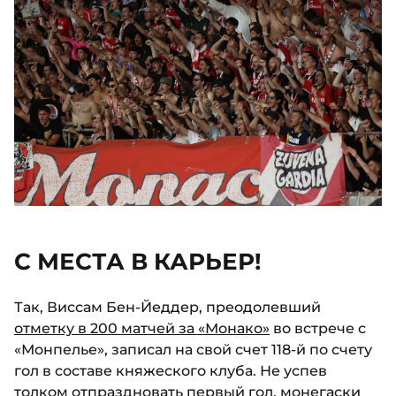
С МЕСТА В КАРЬЕР!
Так, Виссам Бен-Йеддер, преодолевший
отметку в 200 матчей за «Монако»
во встрече с
«Монпелье», записал на свой счет 118-й по счету
гол в составе княжеского клуба. Не успев
толком отпраздновать первый гол, монегаски