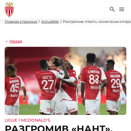
Поиск
Ме
Главная страница
Actualités
Разгромив «Нант», монегаски отпр
Назад
LIGUE 1 MCDONALD'S
РАЗГРОМИВ «НАНТ»,