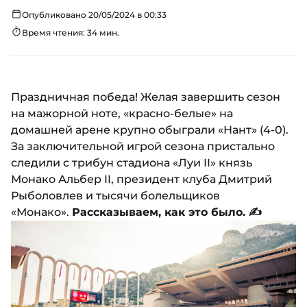
Опубликовано 20/05/2024 в 00:33
Время чтения: 34 мин.
Праздничная победа! Желая завершить сезон
на мажорной ноте, «красно-белые» на
домашней арене крупно обыграли «Нант» (4-0).
За заключительной игрой сезона пристально
следили с трибун стадиона «Луи II» князь
Монако Альбер II, президент клуба Дмитрий
Рыболовлев и тысячи болельщиков
«Монако».
Рассказываем, как это было. ✍️