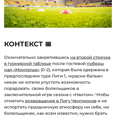
КОНТЕКСТ 📅
Окончательно закрепившись
на второй строчке
в турнирной таблице
после гостевой
победы
над «Монпелье»
(0-2), которая была одержана в
предпоследнем туре Лиги 1, «красно-белые»
никак не хотели упустить возможность
порадовать своих болельщиков в
заключительной игре сезона с «Нантом». Чтобы
отметить
возвращение в Лигу Чемпионов
и не
испортить праздничную атмосферу ни себе, ни
болельщикам, как всем известно, нужно брать