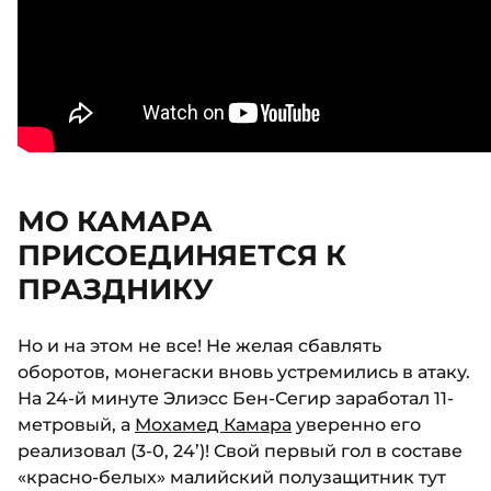
МО КАМАРА
ПРИСОЕДИНЯЕТСЯ К
ПРАЗДНИКУ
Но и на этом не все! Не желая сбавлять
оборотов, монегаски вновь устремились в атаку.
На 24-й минуте Элиэсс Бен-Сегир заработал 11-
метровый, а
Мохамед Камара
уверенно его
реализовал (3-0, 24’)! Свой первый гол в составе
«красно-белых» малийский полузащитник тут