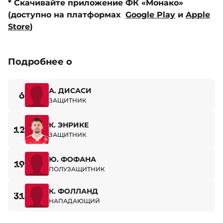
* Скачивайте приложение ФК «Монако»
(доступно на платформах
Google Play
и
Apple
Store
)
Подробнее о
А. ДИСАСИ
6
ЗАЩИТНИК
К. ЭНРИКЕ
12
ЗАЩИТНИК
Ю. ФОФАНА
19
ПОЛУЗАЩИТНИК
К. ФОЛЛАНД
31
НАПАДАЮЩИЙ