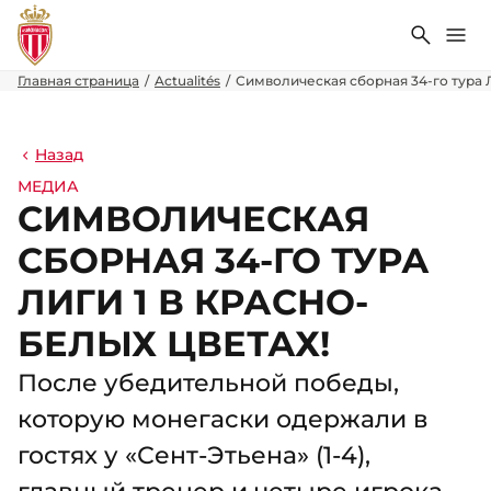
Поиск
Ме
Главная страница
Actualités
Символическая сборная 34-го тура Л
Назад
МЕДИА
СИМВОЛИЧЕСКАЯ
СБОРНАЯ 34-ГО ТУРА
ЛИГИ 1 В КРАСНО-
БЕЛЫХ ЦВЕТАХ!
После убедительной победы,
которую монегаски одержали в
гостях у «Сент-Этьена» (1-4),