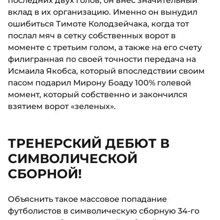
последних двух голов, он внес значительный
вклад в их организацию. Именно он вынудил
ошибиться Тимоте Колодзейчака, когда тот
послал мяч в сетку собственных ворот в
моменте с третьим голом, а также на его счету
филигранная по своей точности передача на
Исмаила Якобса, который впоследствии своим
пасом подарил Мирону Боаду 100% голевой
момент, который собственно и закончился
взятием ворот «зеленых».
ТРЕНЕРСКИЙ ДЕБЮТ В
СИМВОЛИЧЕСКОЙ
СБОРНОЙ!
Объяснить такое массовое попадание
футболистов в символическую сборную 34-го