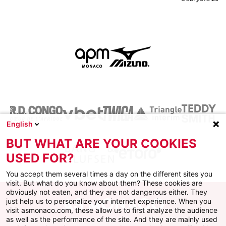
English
BUT WHAT ARE YOUR COOKIES
USED FOR?
You accept them several times a day on the different sites you
visit. But what do you know about them? These cookies are
obviously not eaten, and they are not dangerous either. They
just help us to personalize your internet experience. When you
visit asmonaco.com, these allow us to first analyze the audience
as well as the performance of the site. And they are mainly used