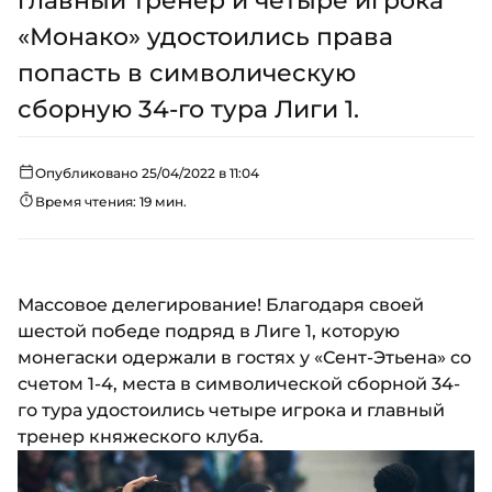
главный тренер и четыре игрока
«Монако» удостоились права
попасть в символическую
сборную 34-го тура Лиги 1.
Опубликовано 25/04/2022 в 11:04
Время чтения: 19 мин.
Массовое делегирование! Благодаря своей
шестой победе подряд в Лиге 1, которую
монегаски одержали в гостях у «Сент-Этьена» со
счетом 1-4, места в символической сборной 34-
го тура удостоились четыре игрока и главный
тренер княжеского клуба.