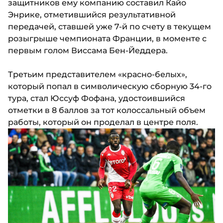
защитников ему компанию составил Кайо
Энрике, отметившийся результативной
передачей, ставшей уже 7-й по счету в текущем
розыгрыше чемпионата Франции, в моменте с
первым голом Виссама Бен-Йеддера.
Третьим представителем «красно-белых»,
который попал в символическую сборную 34-го
тура, стал Юссуф Фофана, удостоившийся
отметки в 8 баллов за тот колоссальный объем
работы, который он проделал в центре поля.