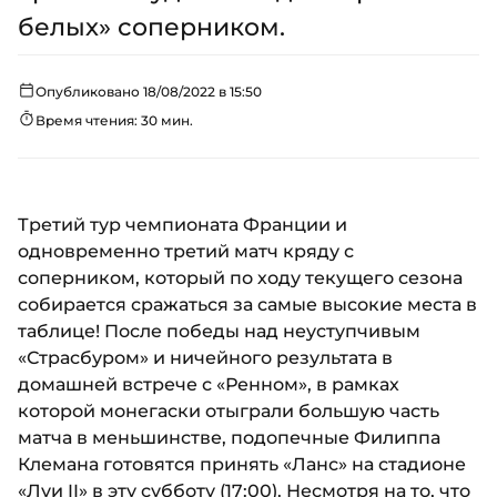
белых» соперником.
Опубликовано 18/08/2022 в 15:50
Время чтения: 30 мин.
Третий тур чемпионата Франции и
одновременно третий матч кряду с
соперником, который по ходу текущего сезона
собирается сражаться за самые высокие места в
таблице! После победы над неуступчивым
«Страсбуром» и ничейного результата в
домашней встрече с «Ренном», в рамках
которой монегаски отыграли большую часть
матча в меньшинстве, подопечные Филиппа
Клемана готовятся принять «Ланс» на стадионе
«Луи II» в эту субботу (17:00). Несмотря на то, что