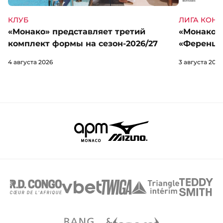
КЛУБ
ЛИГА КОН
«Монако» представляет третий
«Монако» 
комплект формы на сезон-2026/27
«Ференцв
4 августа 2026
3 августа 2026