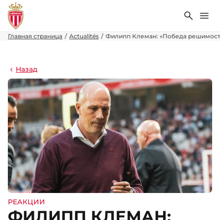
Поиск
Ме
Главная страница
Actualités
Филипп Клеман: «Победа решимост
Назад
РЕАКЦИИ
ФИЛИПП КЛЕМАН: