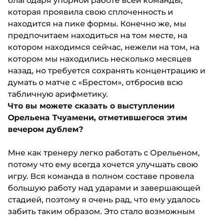
благодаря упорной работе всей команды,
которая проявила свою сплоченность и
находится на пике формы. Конечно же, мы
предпочитаем находиться на том месте, на
котором находимся сейчас, нежели на том, на
котором мы находились несколько месяцев
назад, но требуется сохранять концентрацию и
думать о матче с «Брестом», отбросив всю
табличную арифметику.
Что вы можете сказать о выступлении
Орельена Тчуамени, отметившегося этим
вечером дублем?
Мне как тренеру легко работать с Орельеном,
потому что ему всегда хочется улучшать свою
игру. Вся команда в полном составе провела
большую работу над ударами и завершающей
стадией, поэтому я очень рад, что ему удалось
забить таким образом. Это стало возможным