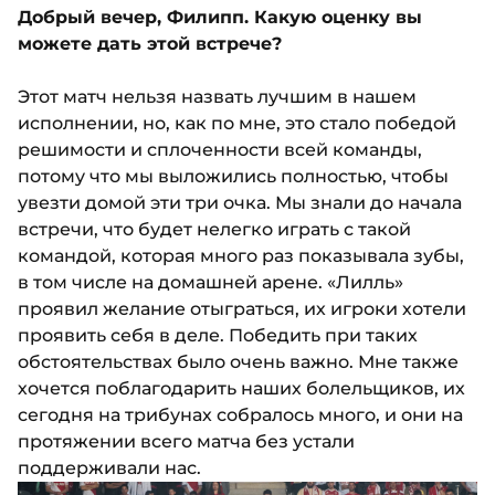
Добрый вечер, Филипп. Какую оценку вы
можете дать этой встрече?
Этот матч нельзя назвать лучшим в нашем
исполнении, но, как по мне, это стало победой
решимости и сплоченности всей команды,
потому что мы выложились полностью, чтобы
увезти домой эти три очка. Мы знали до начала
встречи, что будет нелегко играть с такой
командой, которая много раз показывала зубы,
в том числе на домашней арене. «Лилль»
проявил желание отыграться, их игроки хотели
проявить себя в деле. Победить при таких
обстоятельствах было очень важно. Мне также
хочется поблагодарить наших болельщиков, их
сегодня на трибунах собралось много, и они на
протяжении всего матча без устали
поддерживали нас.