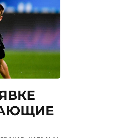
ЯВКЕ
ШАЮЩИЕ