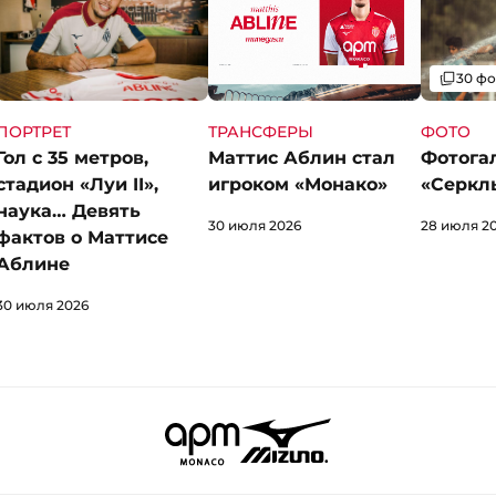
Галерея
30 фо
ПОРТРЕТ
ФОТО
ТРАНСФЕРЫ
Гол с 35 метров,
Фотогал
Маттис Аблин стал
стадион «Луи II»,
«Серкл
игроком «Монако»
наука… Девять
28 июля 2
30 июля 2026
фактов о Маттисе
Аблине
30 июля 2026