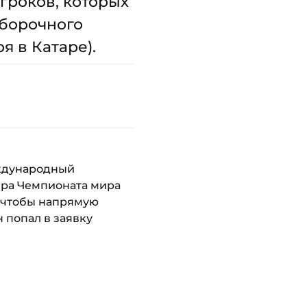
гроков, которых
тборочного
я в Катаре).
еждународный
ира Чемпионата мира
, чтобы напрямую
 попал в заявку