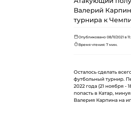
Атакующий полу
Валерий Карпин
турнира к Чемпио
Опубликовано 08/11/2021 в 11
Время чтения: 7 мин.
Осталось сделать все
футбольный турнир. П
2022 года (21 ноября 
попасть в Катар, мину
Валерия Карпина на игр