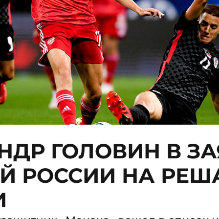
НДР ГОЛОВИН В ЗА
Й РОССИИ НА РЕ
И