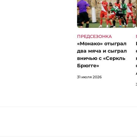
ПРЕДСЕЗОНКА
«Монако» отыграл
два мяча и сыграл
вничью с «Серкль
Брюгге»
31 июля 2026