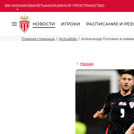
ФК МОНАКО
БИЛЕТЫ
МАГАЗИН
VIP ПРОСТРАНСТВО
НОВОСТИ
ИГРОКИ
РАСПИСАНИЕ И РЕЗ
Меню
Главная страница
Actualités
Александр Головин в заяв
Назад