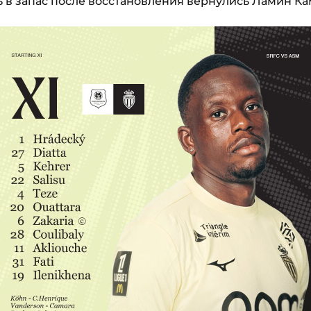
ь в запас после восстановления вернулись Ламин Ка