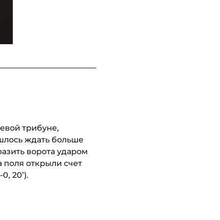
евой трибуне,
шлось ждать больше
азить ворота ударом
а поля открыли счет
, 20’).