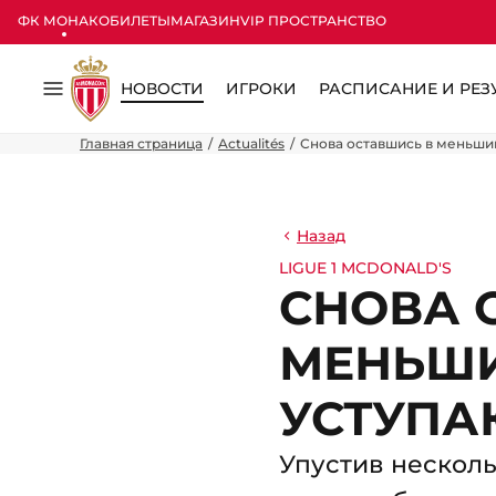
ФК МОНАКО
БИЛЕТЫ
МАГАЗИН
VIP ПРОСТРАНСТВО
НОВОСТИ
ИГРОКИ
РАСПИСАНИЕ И РЕЗ
Меню
Главная страница
Actualités
Снова оставшись в меньшин
Назад
LIGUE 1 MCDONALD'S
СНОВА 
МЕНЬШИ
УСТУПАЮ
Упустив несколь