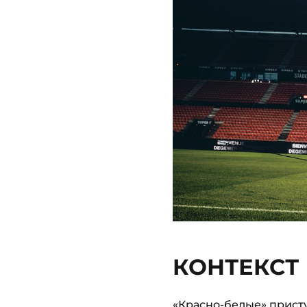
КОНТЕКСТ 
«Красно-белые» прист