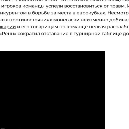
игроков команды успели восстановиться от травм. 
курентом в борьбе за места в еврокубках. Несмотря 
ных противостояниях монегаски неизменно добива
акарии
и его товарищам по команде нельзя расслабл
Ренн» сократил отставание в турнирной таблице до 