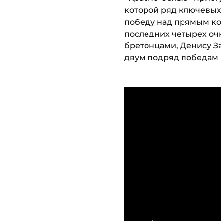
которой ряд ключевых 
победу над прямым кон
последних четырех оч
бретонцами,
Денису З
двум подряд победам «