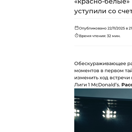
«красно-белые» 
уступили со счет
Опубликовано 22/11/2025 в 21
Время чтения: 32 мин.
Обескураживающее раз
моментов в первом тай
изменить ход встречи и
Лиги 1 McDonald’s.
Рас