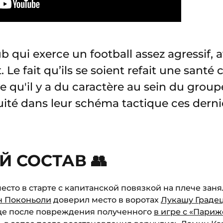
b qui exerce un football assez agressif, 
. Le fait qu’ils se soient refait une santé 
 qu'il y a du caractère au sein du group
uité dans leur schéma tactique ces dern
 СОСТАВ 👥
есто в старте с капитанской повязкой на плече заня
н Поконьоли
доверил место в воротах
Лукашу Граде
ице после повреждения полученного
в игре с «Пари