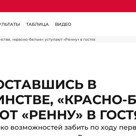
УЛЬТАТЫ
ТАБЛИЦА
ВИДЕО
стве, «красно-белые» уступают «Ренну» в гостях
ОСТАВШИСЬ В
НСТВЕ, «КРАСНО-
Т «РЕННУ» В ГОСТ
ко возможностей забить по ходу перв