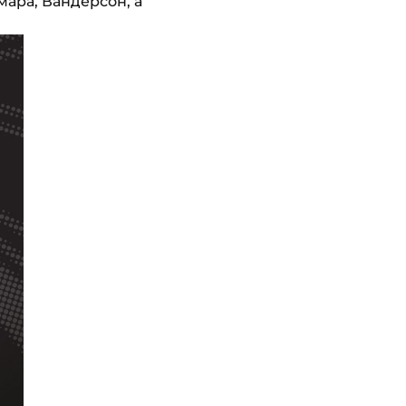
мара, Вандерсон, а