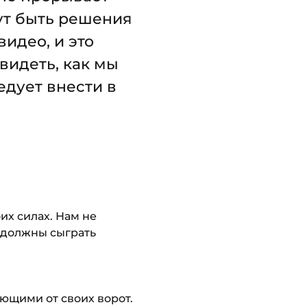
гут быть решения
идео, и это
 видеть, как мы
едует внести в
их силах. Нам не
ы должны сыграть
ающими от своих ворот.