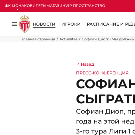
ФК МОНАКО
БИЛЕТЫ
МАГАЗИН
VIP ПРОСТРАНСТВО
НОВОСТИ
ИГРОКИ
РАСПИСАНИЕ И РЕЗ
Меню
Главная страница
Actualités
Софиан Диоп: «Мы должны
Назад
ПРЕСС-КОНФЕРЕНЦИЯ
СОФИАН
СЫГРАТ
Софиан Диоп, пр
года на этой не
3-го тура Лиги 1