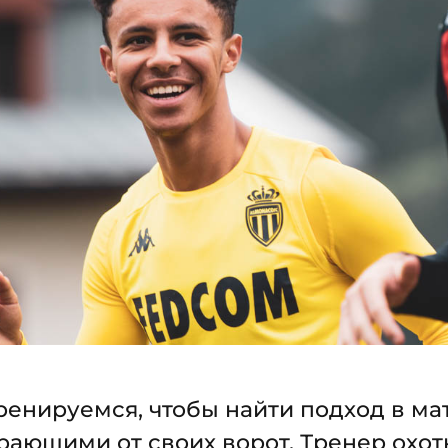
ренируемся, чтобы найти подход в мат
рающими от своих ворот. Тренер охо