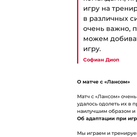
игру на тренир
в различных си
очень важно, п
можем добиват
игру.
Софиан Диоп
О матче с «Лансом»
Матч с «Лансом» очень
удалось одолеть их в 
наилучшим образом и 
Об адаптации при игр
Мы играем и тренируем