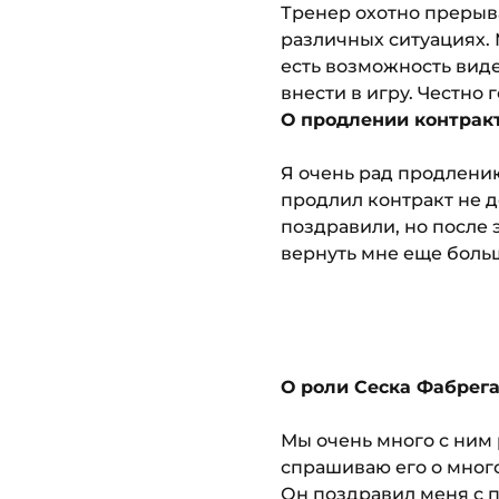
Тренер охотно прерыва
различных ситуациях. М
есть возможность виде
внести в игру. Честно 
О продлении контракт
Я очень рад продлению 
продлил контракт не 
поздравили, но после 
вернуть мне еще больш
О роли Сеска Фабрега
Мы очень много с ним 
спрашиваю его о много
Он поздравил меня с п