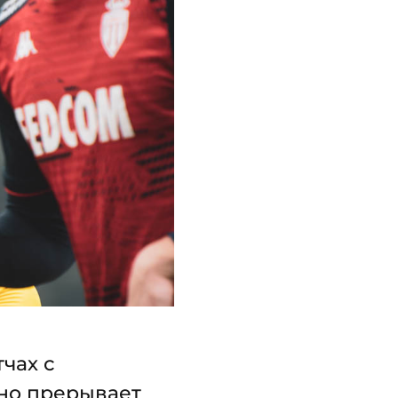
чах с
тно прерывает