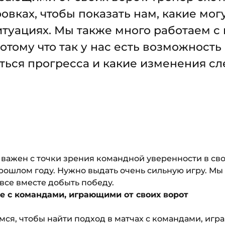
овках, чтобы показать нам, какие мо
туациях. Мы также много работаем с в
отому что так у нас есть возможность
ься прогресса и какие изменения сл
 важен с точки зрения командной уверенности в сво
прошлом году. Нужно выдать очень сильную игру. М
все вместе добыть победу.
е с командами, играющими от своих ворот
ся, чтобы найти подход в матчах с командами, игр