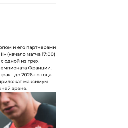
опом и его партнерами
» (начало матча 17:00)
 с одной из трех
чемпионата Франции.
акт до 2026-го года,
 приложат максимум
шней арене.