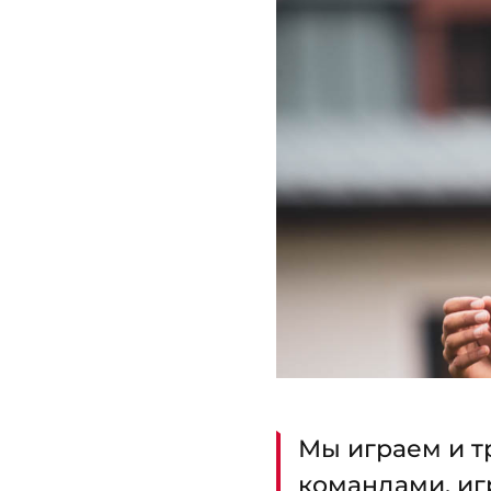
Мы играем и т
командами, иг