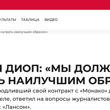
УЛЬТАТЫ
ТАБЛИЦА
ВИДЕО
 сыграть наилучшим образом»
 ДИОП: «МЫ ДОЛ
Ь НАИЛУЧШИМ ОБ
одливший свой контракт с «Монако» 
деле, ответил на вопросы журналисто
 с «Лансом».