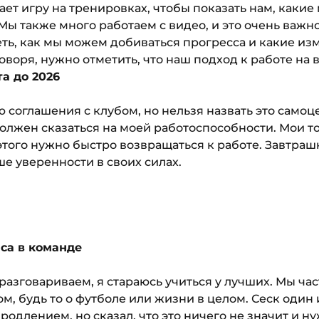
ет игру на тренировках, чтобы показать нам, какие
ы также много работаем с видео, и это очень важно,
ть, как мы можем добиваться прогресса и какие из
говоря, нужно отметить, что наш подход к работе на 
а до 2026
соглашения с клубом, но нельзя назвать это самоцел
должен сказаться на моей работоспособности. Мои 
этого нужно быстро возвращаться к работе. Завтра
е уверенности в своих силах.
са в команде
разговариваем, я стараюсь учиться у лучших. Мы час
м, будь то о футболе или жизни в целом. Сеск один
родлением, но сказал, что это ничего не значит и 