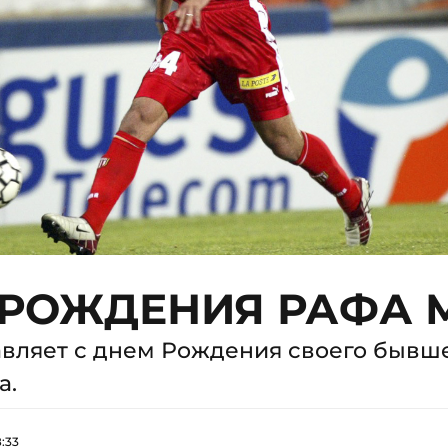
 РОЖДЕНИЯ РАФА 
авляет с днем Рождения своего бывш
а.
:33