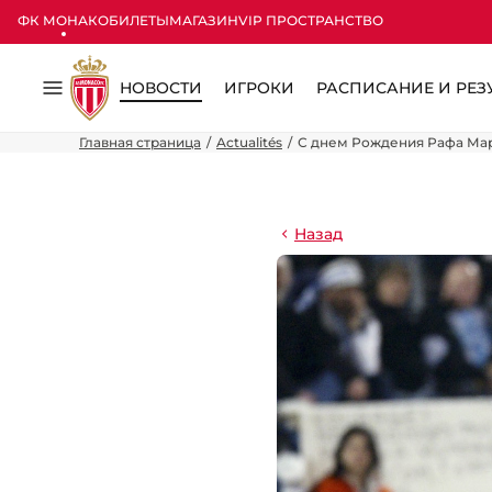
ФК МОНАКО
БИЛЕТЫ
МАГАЗИН
VIP ПРОСТРАНСТВО
НОВОСТИ
ИГРОКИ
РАСПИСАНИЕ И РЕЗ
Меню
Главная страница
Actualités
С днем Рождения Рафа Ма
Назад