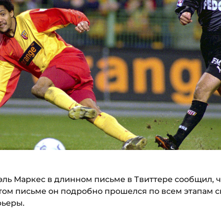
аэль Маркес в длинном письме в Твиттере сообщил,
этом письме он подробно прошелся по всем этапам 
рьеры.