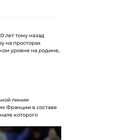
0 лет тому назад
у на просторах
оком уровне на родине,
ьной линии
ом Франции в составе
инале которого