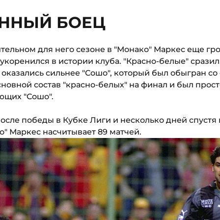
ННЫЙ БОЕЦ
тельном для него сезоне в "Монако" Маркес еще гро
укоренился в истории клуба. "Красно-белые" сразил
 оказались сильнее "Сошо", который был обыгран со с
сновной состав "красно-белых" на финал и был про
ющих "Сошо".
осле победы в Кубке Лиги и несколько дней спустя
ко" Маркес насчитывает 89 матчей.