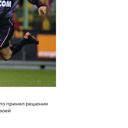
 что принял решения
своей