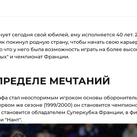
ует сегодня свой юбилей, ему исполняется 40 лет. 2
 покинул родную страну, чтобы начать свою карьер
о что у него была возможность играть на более выс
лых" и чемпионат Франции.
 ПРЕДЕЛЕ МЕЧТАНИЙ
Рафа стал неоспоримым игроком основы оборонител
ервом же сезоне (1999/2000) он становится чемпион
н становится обладателем Суперкубка Франции, в ф
и "Нант".