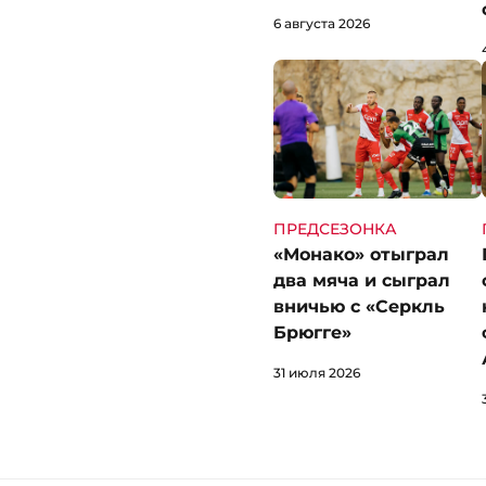
6 августа 2026
ПРЕДСЕЗОНКА
«Монако» отыграл
два мяча и сыграл
вничью с «Серкль
Брюгге»
31 июля 2026