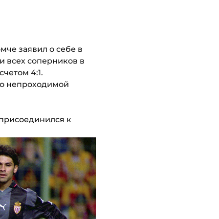
мче заявил о себе в
и всех соперников в
четом 4:1.
сто непроходимой
 присоединился к