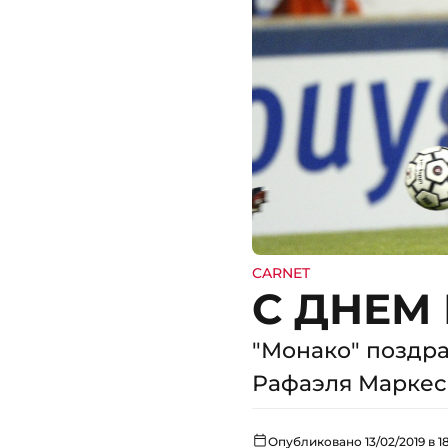
CARNET
С ДНЕМ
"Монако" поздр
Рафаэля Маркес
Опубликовано 13/02/2019 в 18