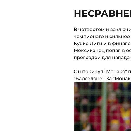
НЕСРАВНЕ
В четвертом и заключи
чемпионате и сильнее 
Кубке Лиги и в финале
Мексиканец попал в о
преградой для напада
Он покинул "Монако" п
"Барселоне". За "Мона