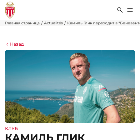
Поиск
Ме
Главная страница
Actualités
Камиль Глик переходит в "Беневент
Назад
КЛУБ
КАМИЛЬ ГЛИК