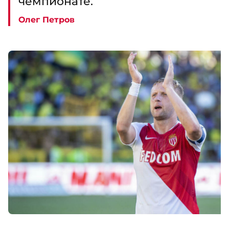
чемпионате.
Олег Петров