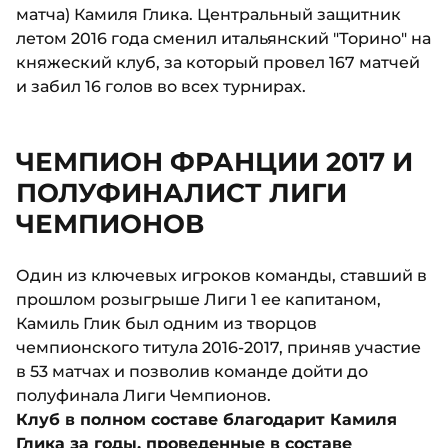
матча) Камиля Глика. Центральный защитник
летом 2016 года сменил итальянский "Торино" на
княжеский клуб, за который провел 167 матчей
и забил 16 голов во всех турнирах.
ЧЕМПИОН ФРАНЦИИ 2017 И
ПОЛУФИНАЛИСТ ЛИГИ
ЧЕМПИОНОВ
Один из ключевых игроков команды, ставший в
прошлом розыгрыше Лиги 1 ее капитаном,
Камиль Глик был одним из творцов
чемпионского титула 2016-2017, приняв участие
в 53 матчах и позволив команде дойти до
полуфинала Лиги Чемпионов.
Клуб в полном составе благодарит Камиля
Глика за годы, проведенные в составе