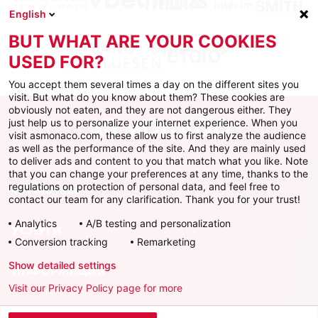
English
BUT WHAT ARE YOUR COOKIES
USED FOR?
You accept them several times a day on the different sites you
visit. But what do you know about them? These cookies are
obviously not eaten, and they are not dangerous either. They
just help us to personalize your internet experience. When you
visit asmonaco.com, these allow us to first analyze the audience
as well as the performance of the site. And they are mainly used
to deliver ads and content to you that match what you like. Note
that you can change your preferences at any time, thanks to the
regulations on protection of personal data, and feel free to
ФК Монако
contact our team for any clarification. Thank you for your trust!
Analytics
A/B testing and personalization
УСЛУГИ
Conversion tracking
Remarketing
Show detailed settings
ИНФОРМАЦИЯ
Visit our Privacy Policy page for more