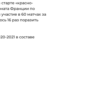
 старте «красно-
оната Франции по
участие в 60 матчах за
сь 16 раз поразить
0-2021 в составе