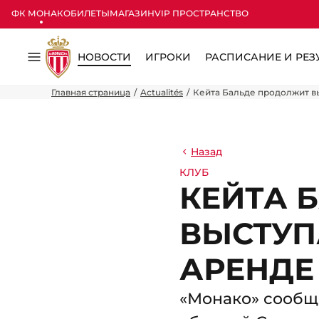
ФК МОНАКО
БИЛЕТЫ
МАГАЗИН
VIP ПРОСТРАНСТВО
НОВОСТИ
ИГРОКИ
РАСПИСАНИЕ И РЕЗ
Меню
Главная страница
Actualités
Кейта Бальде продолжит в
Назад
КЛУБ
КЕЙТА 
ВЫСТУП
АРЕНДЕ
«Монако» сообща