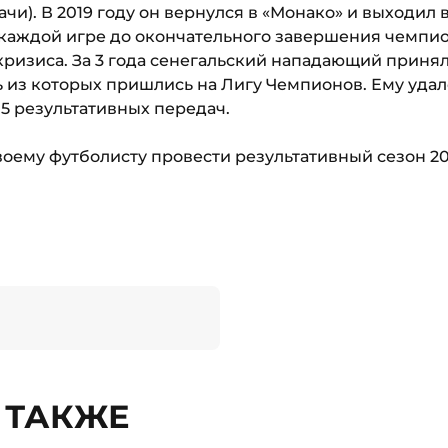
и). В 2019 году он вернулся в «Монако» и выходил в
 каждой игре до окончательного завершения чемпи
ризиса. За 3 года сенегальский нападающий принял 
 из которых пришлись на Лигу Чемпионов. Ему удало
15 результативных передач.
оему футболисту провести результативный сезон 202
 ТАКЖЕ