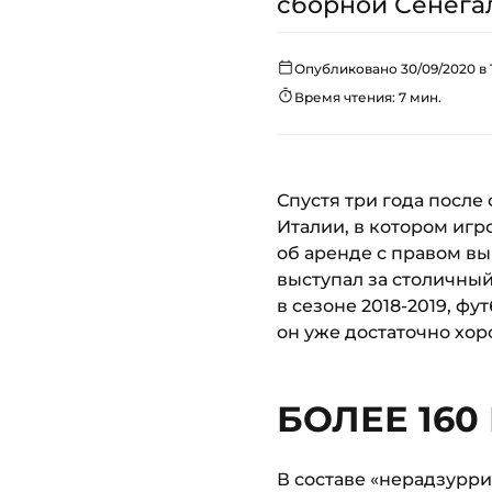
сборной Сенегала
Опубликовано 30/09/2020 в 
Время чтения: 7 мин.
Спустя три года после
Италии, в котором игр
об аренде с правом вы
выступал за столичный
в сезоне 2018-2019, ф
он уже достаточно хор
БОЛЕЕ 160
В составе «нерадзурри»