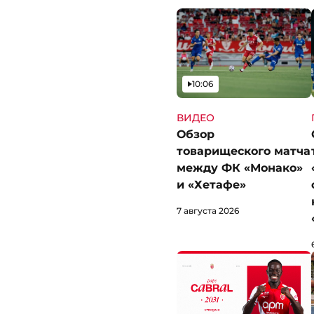
Видео
10:06
ВИДЕО
Обзор
товарищеского матча
между ФК «Монако»
и «Хетафе»
7 августа 2026