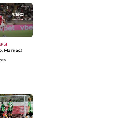
ЕРЫ
, Магнес!
2026