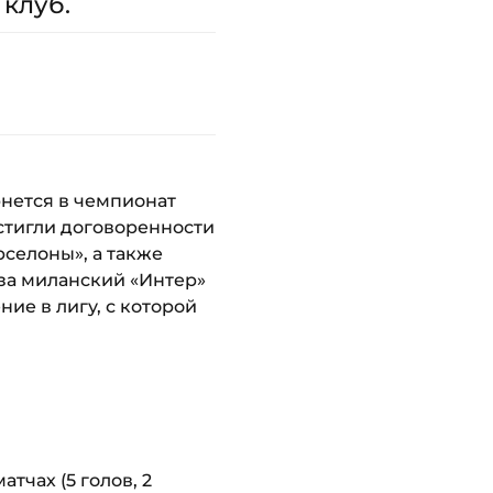
 клуб.
рнется в чемпионат
остигли договоренности
селоны», а также
 за миланский «Интер»
ние в лигу, с которой
тчах (5 голов, 2