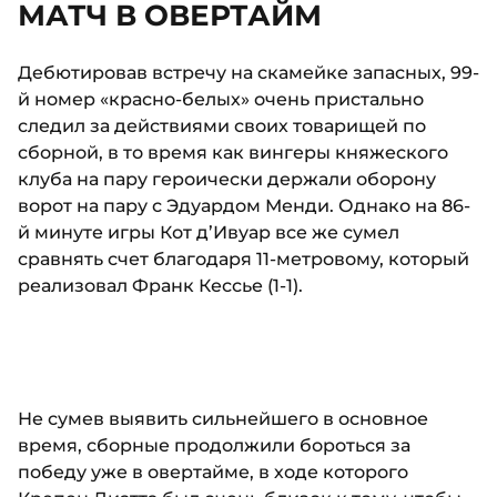
МАТЧ В ОВЕРТАЙМ
Дебютировав встречу на скамейке запасных, 99-
й номер «красно-белых» очень пристально
следил за действиями своих товарищей по
сборной, в то время как вингеры княжеского
клуба на пару героически держали оборону
ворот на пару с Эдуардом Менди. Однако на 86-
й минуте игры Кот д’Ивуар все же сумел
сравнять счет благодаря 11-метровому, который
реализовал Франк Кессье (1-1).
Не сумев выявить сильнейшего в основное
время, сборные продолжили бороться за
победу уже в овертайме, в ходе которого