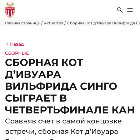
Поиск
Ме
Главная страница
Actualités
Сборная Кот д’Ивуара Вильфрида С
Назад
СБОРНЫЕ
СБОРНАЯ КОТ
Д’ИВУАРА
ВИЛЬФРИДА СИНГО
СЫГРАЕТ В
ЧЕТВЕРТЬФИНАЛЕ КАН
Сравняв счет в самой концовке
встречи, сборная Кот д’Ивуара