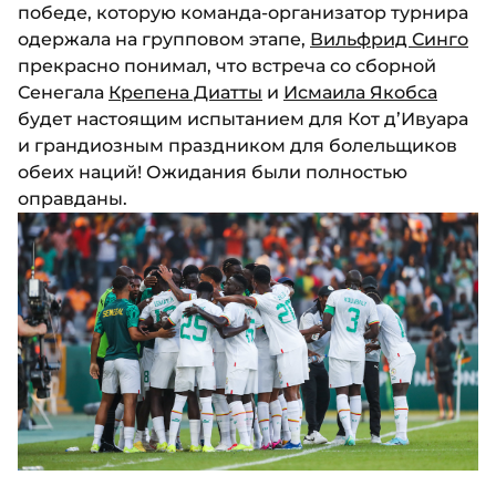
победе, которую команда-организатор турнира
одержала на групповом этапе,
Вильфрид Синго
прекрасно понимал, что встреча со сборной
Сенегала
Крепена Диатты
и
Исмаила Якобса
будет настоящим испытанием для Кот д’Ивуара
и грандиозным праздником для болельщиков
обеих наций! Ожидания были полностью
оправданы.