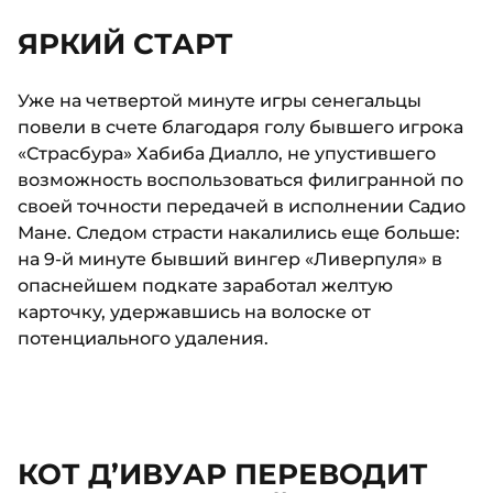
ЯРКИЙ СТАРТ
Уже на четвертой минуте игры сенегальцы
повели в счете благодаря голу бывшего игрока
«Страсбура» Хабиба Диалло, не упустившего
возможность воспользоваться филигранной по
своей точности передачей в исполнении Садио
Мане. Следом страсти накалились еще больше:
на 9-й минуте бывший вингер «Ливерпуля» в
опаснейшем подкате заработал желтую
карточку, удержавшись на волоске от
потенциального удаления.
КОТ Д’ИВУАР ПЕРЕВОДИТ