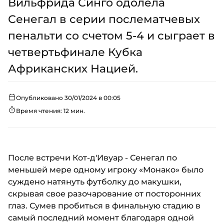
Вильфрида Синго одолела
Сенегал в серии послематчевых
пенальти со счетом 5-4 и сыграет в
четвертьфинале Кубка
Африканских Нацией.
Опубликовано 30/01/2024 в 00:05
Время чтения: 12 мин.
После встречи Кот-д'Ивуар - Сенегал по
меньшей мере одному игроку «Монако» было
суждено натянуть футболку до макушки,
скрывая свое разочарование от посторонних
глаз. Сумев пробиться в финальную стадию в
самый последний момент благодаря одной