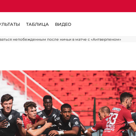
УЛЬТАТЫ
ТАБЛИЦА
ВИДЕО
ваться непобежденным после ничьи в матче с «Антверпеном»