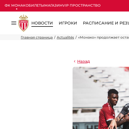
ФК МОНАКО
БИЛЕТЫ
МАГАЗИН
VIP ПРОСТРАНСТВО
НОВОСТИ
ИГРОКИ
РАСПИСАНИЕ И РЕЗ
Меню
Главная страница
Actualités
«Монако» продолжает оста
Назад