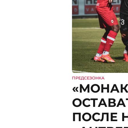
ПРЕДСЕЗОНКА
«МОНАК
ОСТАВА
ПОСЛЕ 