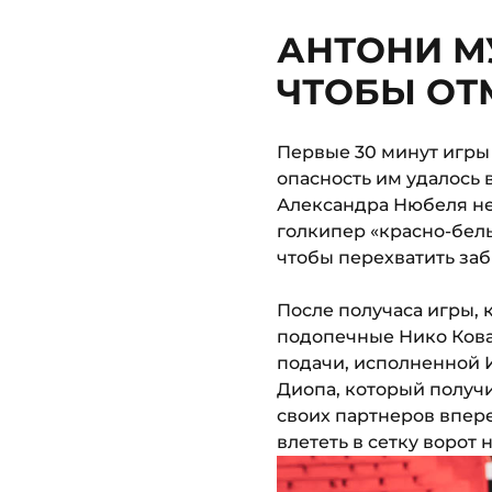
АНТОНИ М
ЧТОБЫ ОТ
Первые 30 минут игры
опасность им удалось 
Александра Нюбеля не
голкипер «красно-белы
чтобы перехватить за
После получаса игры,
подопечные Нико Кова
подачи, исполненной 
Диопа, который получи
своих партнеров впере
влететь в сетку ворот 