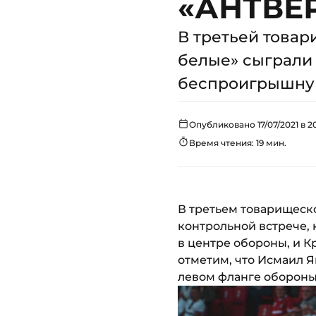
«АНТВЕ
В третьей товар
белые» сыграли
беспроигрышную
Опубликовано 17/07/2021 в 2
Время чтения: 19 мин.
В третьем товарищеско
контрольной встрече, 
в центре обороны, и К
отметим, что Исмаил Я
левом фланге обороны