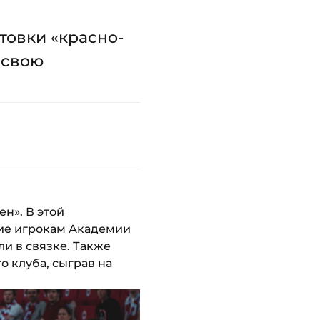
товки «красно-
 свою
н». В этой
ние игрокам Академии
и в связке. Также
о клуба, сыграв на