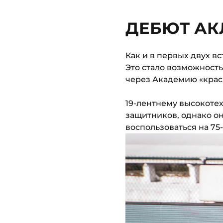
ДЕБЮТ АК
Как и в первых двух в
Это стало возможность
через Академию «крас
19-лентнему высокоте
защитников, однако он
воспользоваться на 75