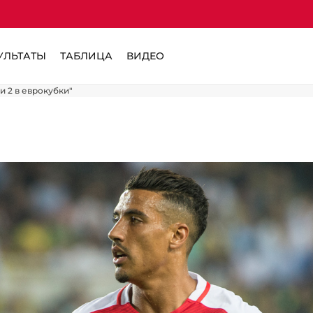
УЛЬТАТЫ
ТАБЛИЦА
ВИДЕО
и 2 в еврокубки"