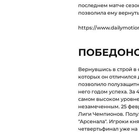
последнем матче сезон
позволила ему вернуть
https://www.dailymot
ПОБЕДОНО
Вернувшись в строй в 
которых он отличился 
позволило полузащитн
него годом успеха. За 
самом высоком уровне.
незамеченным. 25 февр
Лиги Чемпионов. Полуз
"Арсенала". Игроки кн
четвертьфинал уже на "