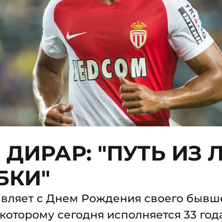
ДИРАР: "ПУТЬ ИЗ Л
БКИ"
авляет с Днем Рождения своего бывш
которому сегодня исполняется 33 года