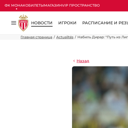
ФК МОНАКО
БИЛЕТЫ
МАГАЗИН
VIP ПРОСТРАНСТВО
НОВОСТИ
ИГРОКИ
РАСПИСАНИЕ И РЕЗ
Меню
Главная страница
Actualités
Набиль Дирар: "Путь из Лиг
Назад