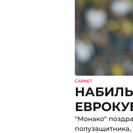
CARNET
НАБИЛЬ 
ЕВРОКУ
"Монако" поздр
полузащитника, 