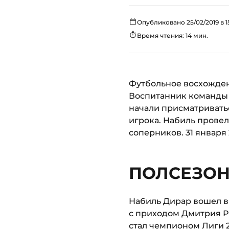
Опубликовано 25/02/2019 в 1
Время чтения: 14 мин.
Футбольное восхожден
Воспитанник команды «
начали присматриватьс
игрока. Набиль провел 
соперников. 31 января 
ПОЛСЕЗОНА
Набиль Дирар вошел в
с приходом Дмитрия Р
стал чемпионом Лиги 2