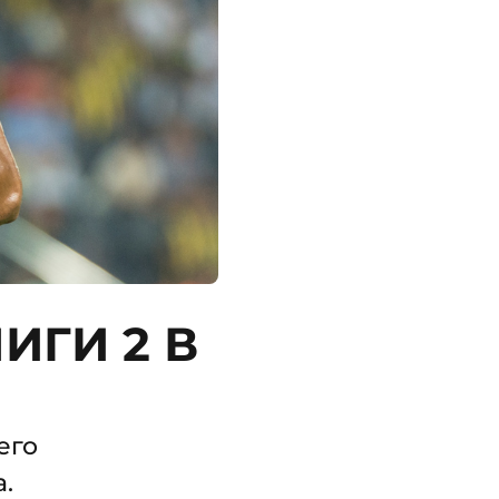
ИГИ 2 В
его
.