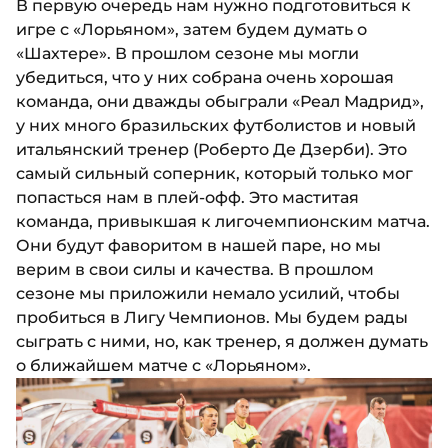
В первую очередь нам нужно подготовиться к
игре с «Лорьяном», затем будем думать о
«Шахтере». В прошлом сезоне мы могли
убедиться, что у них собрана очень хорошая
команда, они дважды обыграли «Реал Мадрид»,
у них много бразильских футболистов и новый
итальянский тренер (Роберто Де Дзерби). Это
самый сильный соперник, который только мог
попасться нам в плей-офф. Это маститая
команда, привыкшая к лигочемпионским матча.
Они будут фаворитом в нашей паре, но мы
верим в свои силы и качества. В прошлом
сезоне мы приложили немало усилий, чтобы
пробиться в Лигу Чемпионов. Мы будем рады
сыграть с ними, но, как тренер, я должен думать
о ближайшем матче с «Лорьяном».