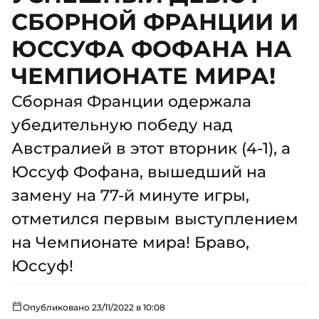
СБОРНОЙ ФРАНЦИИ И
ЮССУФА ФОФАНА НА
ЧЕМПИОНАТЕ МИРА!
Сборная Франции одержала
убедительную победу над
Австралией в этот вторник (4-1), а
Юссуф Фофана, вышедший на
замену на 77-й минуте игры,
отметился первым выступлением
на Чемпионате мира! Браво,
Юссуф!
Опубликовано 23/11/2022 в 10:08