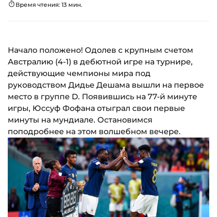
Время чтения: 13 мин.
Начало положено! Одолев с крупным счетом
Австралию (4-1) в дебютной игре на турнире,
действующие чемпионы мира под
руководством Дидье Дешама вышли на первое
место в группе D. Появившись на 77-й минуте
игры, Юссуф Фофана отыграл свои первые
минуты на мундиале. Остановимся
поподробнее на этом волшебном вечере.