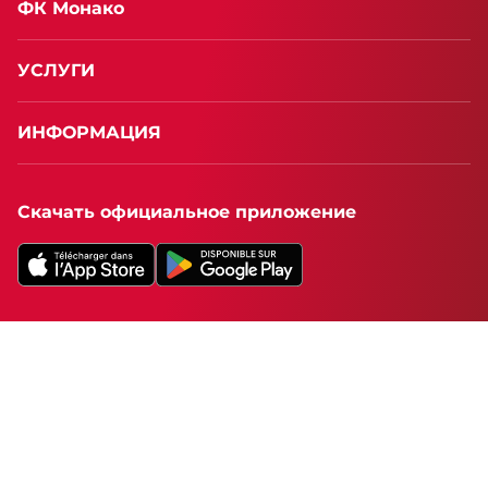
ФК Монако
УСЛУГИ
ИНФОРМАЦИЯ
Скачать официальное приложение