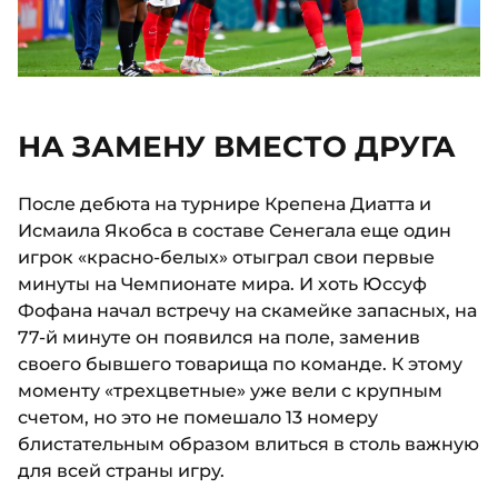
НА ЗАМЕНУ ВМЕСТО ДРУГА
После дебюта на турнире Крепена Диатта и
Исмаила Якобса в составе Сенегала еще один
игрок «красно-белых» отыграл свои первые
минуты на Чемпионате мира. И хоть Юссуф
Фофана начал встречу на скамейке запасных, на
77-й минуте он появился на поле, заменив
своего бывшего товарища по команде. К этому
моменту «трехцветные» уже вели с крупным
счетом, но это не помешало 13 номеру
блистательным образом влиться в столь важную
для всей страны игру.