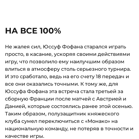
НА ВСЕ 100%
Не жалея сил, Юссуф Фофана старался играть
просто, в касание, ускоряя своими действиями
игру, что позволило ему наилучшим образом
влиться в атмосферу столь серьезного турнира.
И это сработало, ведь на его счету 18 передач и
все они оказались точными. К тому же, для
Юссуфа Фофана эта встреча стала третьей за
сборную Франции после матчей с Австрией и
Данией, которые состоялись ранее этой осенью.
Таким образом, полузащитник княжеского
клуба сумел переключиться с «Монако» на
национальную команду, не потеряв в точности и
качестве игры.