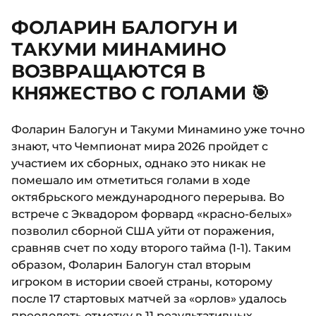
ФОЛАРИН БАЛОГУН И
ТАКУМИ МИНАМИНО
ВОЗВРАЩАЮТСЯ В
КНЯЖЕСТВО С ГОЛАМИ 🎯
Фоларин Балогун и Такуми Минамино уже точно
знают, что Чемпионат мира 2026 пройдет с
участием их сборных, однако это никак не
помешало им отметиться голами в ходе
октябрьского международного перерыва. Во
встрече с Эквадором форвард «красно-белых»
позволил сборной США уйти от поражения,
сравняв счет по ходу второго тайма (1-1). Таким
образом, Фоларин Балогун стал вторым
игроком в истории своей страны, которому
после 17 стартовых матчей за «орлов» удалось
преодолеть отметку в 11 результативных