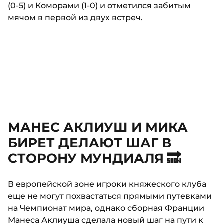
(0-5) и Коморами (1-0) и отметился забитым
мячом в первой из двух встреч.
МАНЕС АКЛИУШ И МИКА
БИРЕТ ДЕЛАЮТ ШАГ В
СТОРОНУ МУНДИАЛЯ 🔜
В европейской зоне игроки княжеского клуба
еще не могут похвастаться прямыми путевками
на Чемпионат мира, однако сборная Франции
Манеса Аклиуша сделала новый шаг на пути к