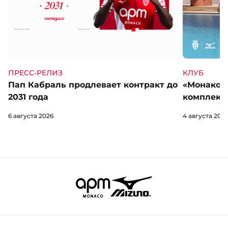
КЛУБ
ПРЕСС-РЕЛИЗ
«Монако» 
Пап Кабраль продлевает контракт до
комплект 
2031 года
4 августа 202
6 августа 2026