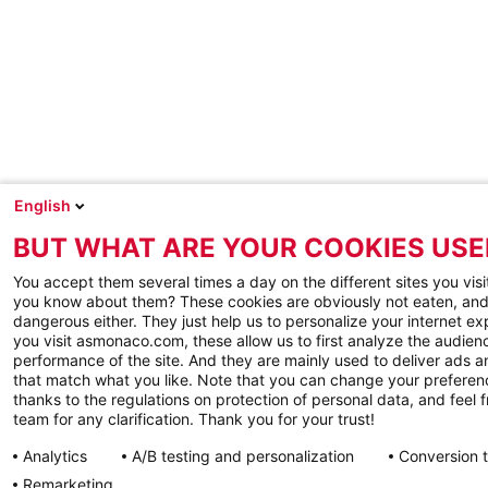
English
BUT WHAT ARE YOUR COOKIES USE
You accept them several times a day on the different sites you visi
you know about them? These cookies are obviously not eaten, and
dangerous either. They just help us to personalize your internet e
you visit asmonaco.com, these allow us to first analyze the audienc
performance of the site. And they are mainly used to deliver ads a
that match what you like. Note that you can change your preferen
thanks to the regulations on protection of personal data, and feel f
team for any clarification. Thank you for your trust!
Analytics
A/B testing and personalization
Conversion 
Remarketing