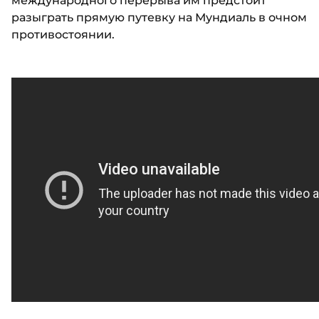
международного перерыва им предстоит
разыграть прямую путевку на Мундиаль в очном
противостоянии.