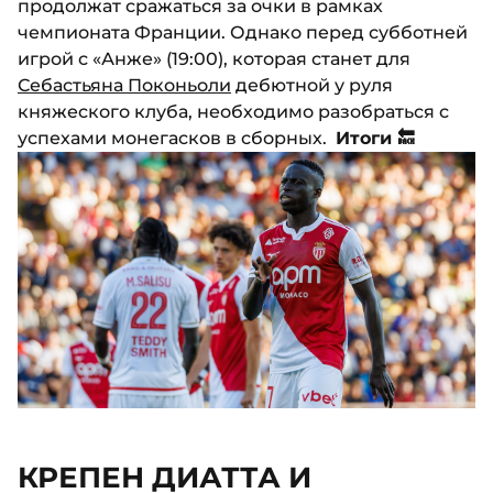
продолжат сражаться за очки в рамках
чемпионата Франции. Однако перед субботней
игрой с «Анже» (19:00), которая станет для
Себастьяна Поконьоли
дебютной у руля
княжеского клуба, необходимо разобраться с
успехами монегасков в сборных.
Итоги 🔙
КРЕПЕН ДИАТТА И