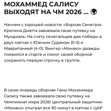
МОХАММЕД САЛИСУ
ВЫХОДЯТ НА ЧМ 2026 … 🌍
Начнем с хорошей новости: сборная Сенегала
Крепена Диатта завоевала свою путевку на
Мундиаль. На счету сенегальцев две победы в
двух матчах с Южным Суданом (0-5) и
Мавританией (4-0). Вингер «Монако» дважды
появился в старте и помог своей сборной
сохранить первую строчку в группе.
В свою очередь сборная Ганы Мохаммеда
Салису также завоевала свою путевку на
Чемпионат мира 2026! Центральный защитник
«Монако» отыграл все 90 минут в матчах с ЦАР