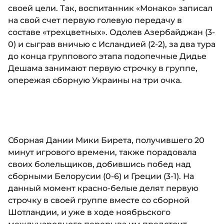
своей цели. Так, воспитанник «Монако» записал
на свой счет первую голевую передачу в
составе «трехцветных». Одолев Азербайджан (3-
0) и сыграв вничью с Исландией (2-2), за два тура
до конца группового этапа подопечные Дидье
Дешама занимают первую строчку в группе,
опережая сборную Украины на три очка.
Сборная Дании Мики Бирета, получившего 20
минут игрового времени, также порадовала
своих болельщиков, добившись побед над
сборными Белорусии (0-6) и Греции (3-1). На
данный момент красно-белые делят первую
строчку в своей группе вместе со сборной
Шотландии, и уже в ходе ноябрьского