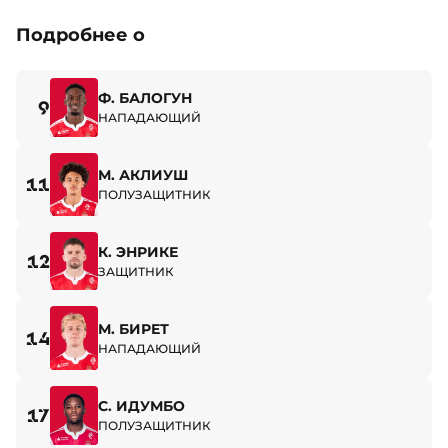
Подробнее о
Ф. БАЛОГУН
9
НАПАДАЮЩИЙ
М. АКЛИУШ
11
ПОЛУЗАЩИТНИК
К. ЭНРИКЕ
12
ЗАЩИТНИК
М. БИРЕТ
14
НАПАДАЮЩИЙ
С. ИДУМБО
17
ПОЛУЗАЩИТНИК