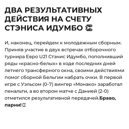
ДВА РЕЗУЛЬТАТИВНЫХ
ДЕЙСТВИЯ НА СЧЕТУ
СТЭНИСА ИДУМБО 👏
И, наконец, перейдем к молодежным сборным.
Приняв участие в двух встречах отборочного
турнира Евро U21 Стэнис Идумбо, пополнивший
ряды «красно-белых» в ходе последних дней
летнего трансферного окна, своими действиями
помог сборной Бельгии набрать очки. В первой
игре с Уэльсом (0-7) вингер «Монако» заработал
пенальти, а во втором матче с Данией (2-0)
отметился результативной передачей.
Браво,
парни!
👏