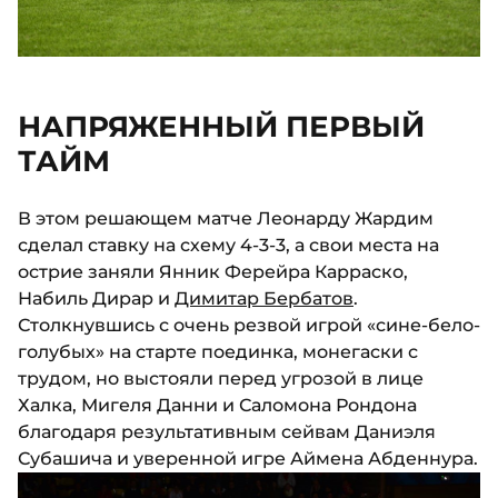
НАПРЯЖЕННЫЙ ПЕРВЫЙ
ТАЙМ
В этом решающем матче Леонарду Жардим
сделал ставку на схему 4-3-3, а свои места на
острие заняли Янник Ферейра Карраско,
Набиль Дирар и
Димитар Бербатов
.
Столкнувшись с очень резвой игрой «сине-бело-
голубых» на старте поединка, монегаски с
трудом, но выстояли перед угрозой в лице
Халка, Мигеля Данни и Саломона Рондона
благодаря результативным сейвам Даниэля
Субашича и уверенной игре Аймена Абденнура.