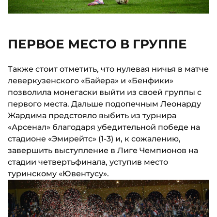
ПЕРВОЕ МЕСТО В ГРУППЕ
Также стоит отметить, что нулевая ничья в матче
леверкузенского «Байера» и «Бенфики»
позволила монегаски выйти из своей группы с
первого места. Дальше подопечным Леонарду
Жардима предстояло выбить из турнира
«Арсенал» благодаря убедительной победе на
стадионе «Эмирейтс» (1-3) и, к сожалению,
завершить выступление в Лиге Чемпионов на
стадии четвертьфинала, уступив место
туринскому «Ювентусу».