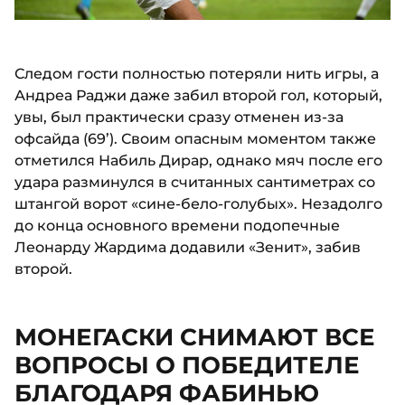
Следом гости полностью потеряли нить игры, а
Андреа Раджи даже забил второй гол, который,
увы, был практически сразу отменен из-за
офсайда (69’). Своим опасным моментом также
отметился Набиль Дирар, однако мяч после его
удара разминулся в считанных сантиметрах со
штангой ворот «сине-бело-голубых». Незадолго
до конца основного времени подопечные
Леонарду Жардима додавили «Зенит», забив
второй.
МОНЕГАСКИ СНИМАЮТ ВСЕ
ВОПРОСЫ О ПОБЕДИТЕЛЕ
БЛАГОДАРЯ ФАБИНЬЮ