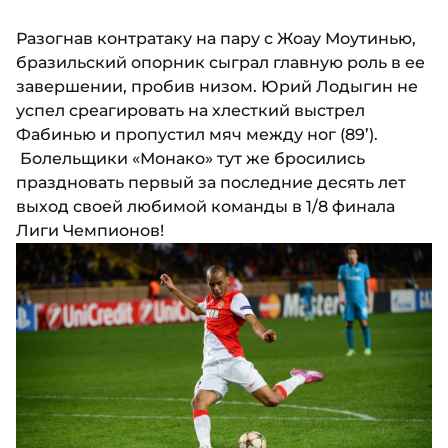
Разогнав контратаку на пару с Жоау Моутинью,
бразильский опорник сыграл главную роль в ее
завершении, пробив низом. Юрий Лодыгин не
успел среагировать на хлесткий выстрел
Фабинью и пропустил мяч между ног (89’).
Болельщики «Монако» тут же бросились
праздновать первый за последние десять лет
выход своей любимой команды в 1/8 финала
Лиги Чемпионов!