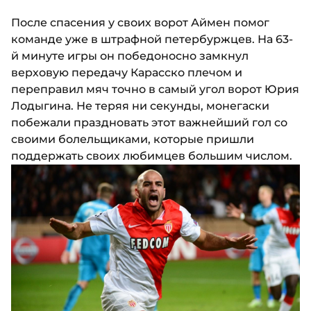
После спасения у своих ворот Аймен помог
команде уже в штрафной петербуржцев. На 63-
й минуте игры он победоносно замкнул
верховую передачу Карасско плечом и
переправил мяч точно в самый угол ворот Юрия
Лодыгина. Не теряя ни секунды, монегаски
побежали праздновать этот важнейший гол со
своими болельщиками, которые пришли
поддержать своих любимцев большим числом.