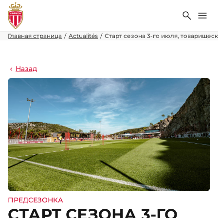
Поиск
Ме
Главная страница
Actualités
Старт сезона 3-го июля, товарищес
Назад
ПРЕДСЕЗОНКА
СТАРТ СЕЗОНА 3-ГО