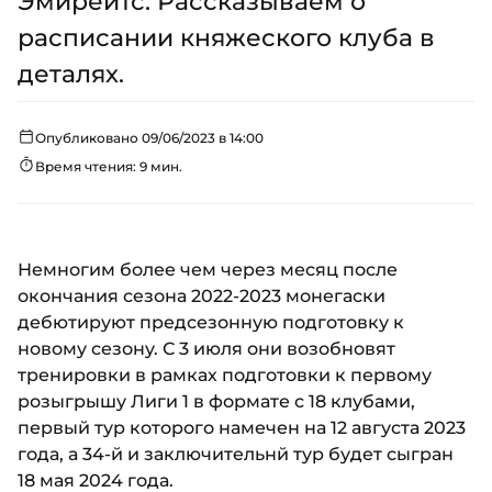
Эмирейтс. Рассказываем о
расписании княжеского клуба в
деталях.
Опубликовано 09/06/2023 в 14:00
Время чтения: 9 мин.
Немногим более чем через месяц после
окончания сезона 2022-2023 монегаски
дебютируют предсезонную подготовку к
новому сезону. С 3 июля они возобновят
тренировки в рамках подготовки к первому
розыгрышу Лиги 1 в формате с 18 клубами,
первый тур которого намечен на 12 августа 2023
года, а 34-й и заключительнй тур будет сыгран
18 мая 2024 года.