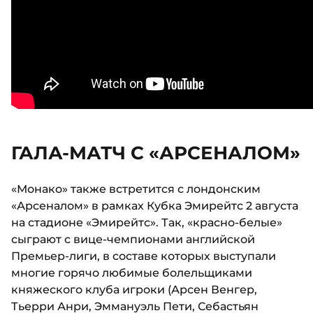
ГАЛА-МАТЧ С «АРСЕНАЛОМ»
«Монако» также встретится с лондонским
«Арсеналом» в рамках Кубка Эмирейтс 2 августа
на стадионе «Эмирейтс». Так, «красно-белые»
сыграют с вице-чемпионами английской
Премьер-лиги, в составе которых выступали
многие горячо любимые болельщиками
княжеского клуба игроки (Арсен Венгер,
Тьерри Анри, Эммануэль Пети, Себастьян