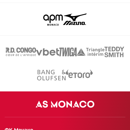
ФК Монако