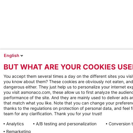
English
BUT WHAT ARE YOUR COOKIES USE
You accept them several times a day on the different sites you visi
you know about them? These cookies are obviously not eaten, and
dangerous either. They just help us to personalize your internet e
you visit asmonaco.com, these allow us to first analyze the audienc
performance of the site. And they are mainly used to deliver ads a
that match what you like. Note that you can change your preferen
thanks to the regulations on protection of personal data, and feel f
team for any clarification. Thank you for your trust!
Analytics
A/B testing and personalization
Conversion 
Remarketing