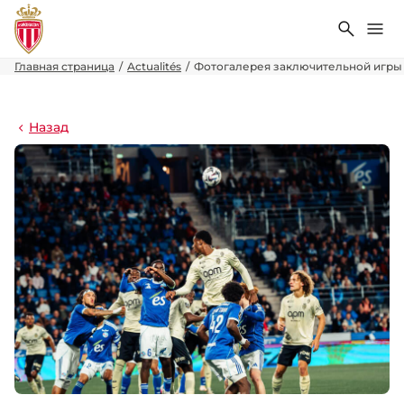
Поиск
Ме
Главная страница
Actualités
Фотогалерея заключительной игры 
Назад