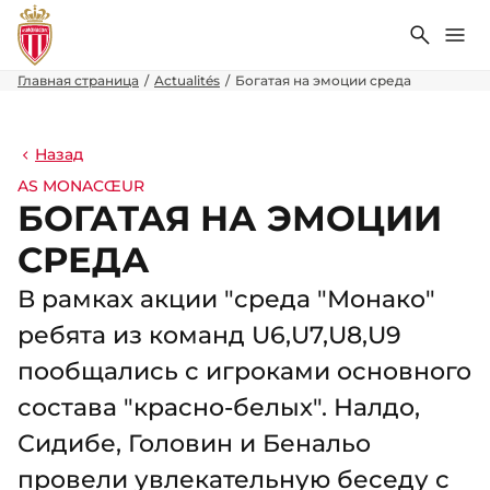
Поиск
Ме
Главная страница
Actualités
Богатая на эмоции среда
Назад
AS MONACŒUR
БОГАТАЯ НА ЭМОЦИИ
СРЕДА
В рамках акции "среда "Монако"
ребята из команд U6,U7,U8,U9
пообщались с игроками основного
состава "красно-белых". Налдо,
Сидибе, Головин и Бенальо
провели увлекательную беседу с