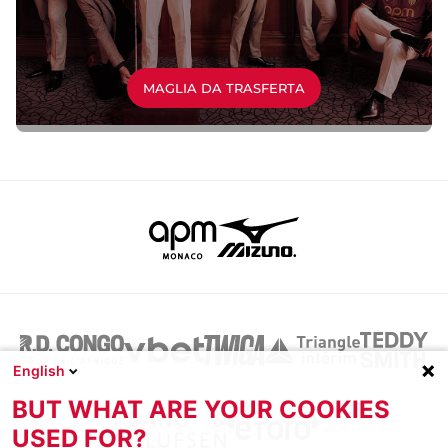
MAGLIA DA TRASFERTA
English
BUT WHAT ARE YOUR COOKIES
USED FOR?