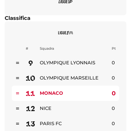
Classifica
#
Squadra
Pt
9
OLYMPIQUE LYONNAIS
0
Stabile
10
OLYMPIQUE MARSEILLE
0
Stabile
11
0
MONACO
Stabile
12
NICE
0
Stabile
13
PARIS FC
0
Stabile