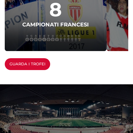
8
CAMPIONATI FRANCESI
GUARDA I TROFEI