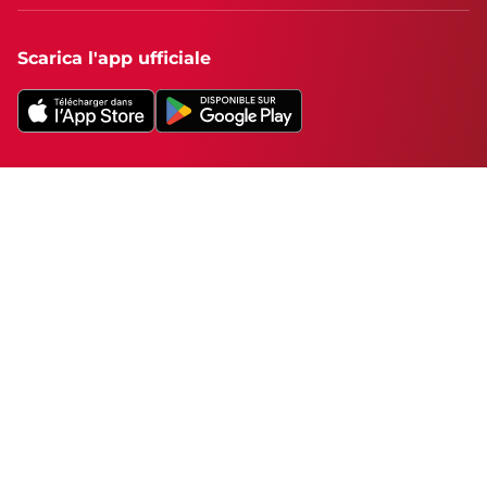
Scarica l'app ufficiale