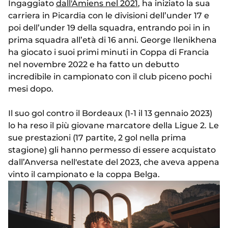
Ingaggiato
dall'Amiens nel 2021
, ha iniziato la sua
carriera in Picardia con le divisioni dell’under 17 e
poi dell’under 19 della squadra, entrando poi in in
prima squadra all’età di 16 anni. George Ilenikhena
ha giocato i suoi primi minuti in Coppa di Francia
nel novembre 2022 e ha fatto un debutto
incredibile in campionato con il club piceno pochi
mesi dopo.
Il suo gol contro il Bordeaux (1-1 il 13 gennaio 2023)
lo ha reso il più giovane marcatore della Ligue 2. Le
sue prestazioni (17 partite, 2 gol nella prima
stagione) gli hanno permesso di essere acquistato
dall’Anversa nell'estate del 2023, che aveva appena
vinto il campionato e la coppa Belga.