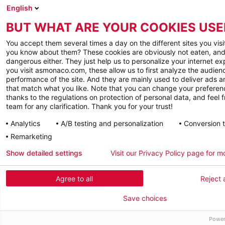
English
BUT WHAT ARE YOUR COOKIES USE
You accept them several times a day on the different sites you visi
you know about them? These cookies are obviously not eaten, and
dangerous either. They just help us to personalize your internet e
you visit asmonaco.com, these allow us to first analyze the audienc
performance of the site. And they are mainly used to deliver ads a
that match what you like. Note that you can change your preferen
thanks to the regulations on protection of personal data, and feel f
team for any clarification. Thank you for your trust!
Analytics
A/B testing and personalization
Conversion 
Remarketing
Show detailed settings
Visit our Privacy Policy page for m
Agree to all
Reject a
Save choices
Power