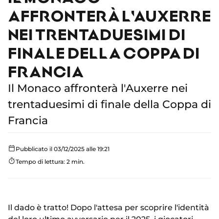
AFFRONTERÀ L'AUXERRE
NEI TRENTADUESIMI DI
FINALE DELLA COPPA DI
FRANCIA
Il Monaco affronterà l'Auxerre nei
trentaduesimi di finale della Coppa di
Francia
Pubblicato il 03/12/2025 alle 19:21
Tempo di lettura: 2 min.
Il dado è tratto! Dopo l'attesa per scoprire l'identità