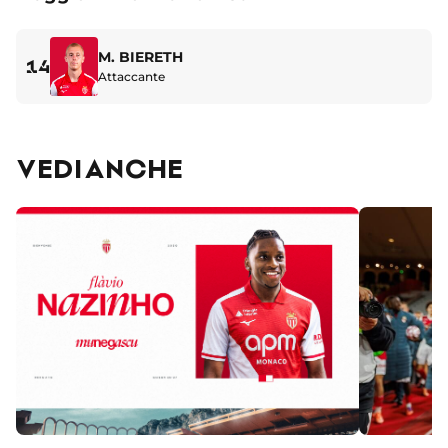
M. BIERETH
14
Attaccante
VEDI ANCHE