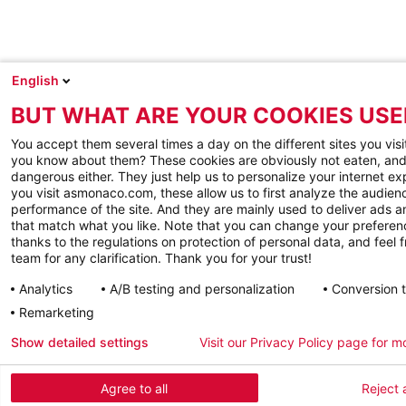
English
BUT WHAT ARE YOUR COOKIES USE
You accept them several times a day on the different sites you visi
you know about them? These cookies are obviously not eaten, and
dangerous either. They just help us to personalize your internet e
you visit asmonaco.com, these allow us to first analyze the audienc
performance of the site. And they are mainly used to deliver ads a
that match what you like. Note that you can change your preferen
thanks to the regulations on protection of personal data, and feel f
team for any clarification. Thank you for your trust!
Analytics
A/B testing and personalization
Conversion 
Remarketing
Show detailed settings
Visit our Privacy Policy page for m
Agree to all
Reject a