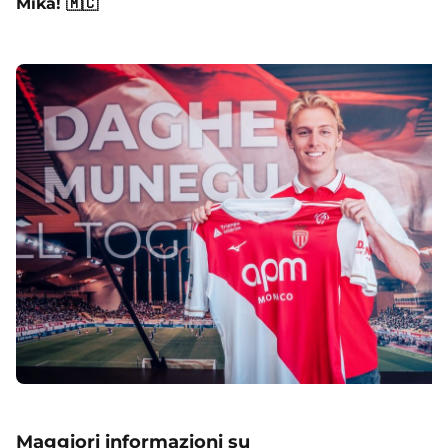
Mika!
🇲🇨
Maggiori informazioni su