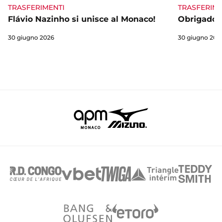
TRASFERIME
TRASFERIMENTI
Obrigado 
Flávio Nazinho si unisce al Monaco!
30 giugno 202
30 giugno 2026