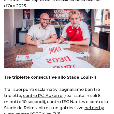
d'Oro 2025.
Tre triplette consecutive allo Stade Louis-II
Tra i suoi punti esclamativi segnaliamo ben tre
triplette,
contro l'AJ Auxerre
(realizzata in soli 8
minuti e 10 secondi), contro l'FC Nantes e contro lo
Stade de Reims, oltre a un gol decisivo
nel derby
vinto contro l'OGC Nice
(2-1).