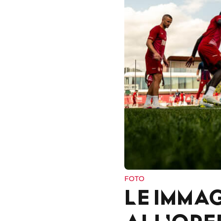
FOTO
LE IMMA
ALL'OPE