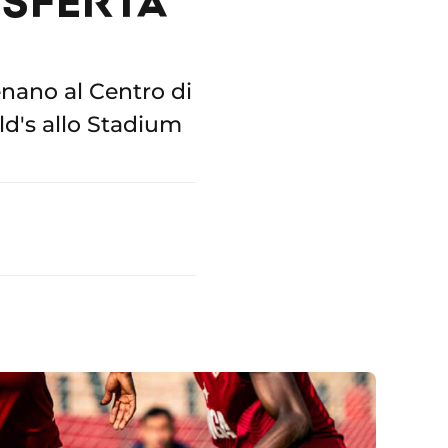
enano al Centro di
ld's allo Stadium