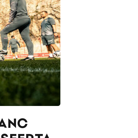
LANC
ASFERTA