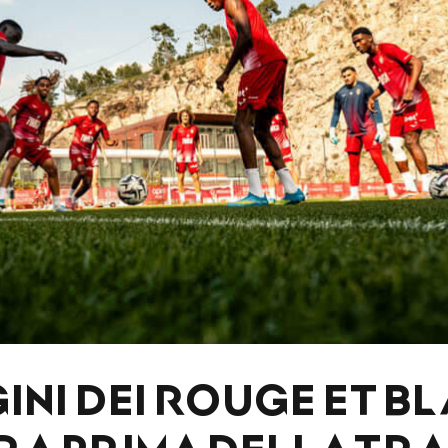
GINI DEI ROUGE ET B
RA PRIMA DELLA TR