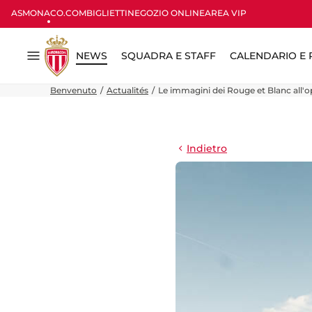
ASMONACO.COM
BIGLIETTI
NEGOZIO ONLINE
AREA VIP
NEWS
SQUADRA E STAFF
CALENDARIO E R
Menu
Benvenuto
Actualités
Le immagini dei Rouge et Blanc all'op
Indietro