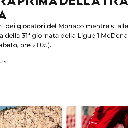
A
i dei giocatori del Monaco mentre si all
ta della 31ª giornata della Ligue 1 McDona
abato, ore 21:05).
5:44