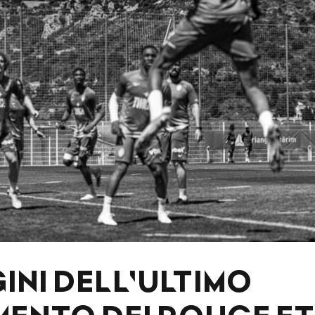
INI DELL'ULTIMO
ENTO DEI ROUGE ET