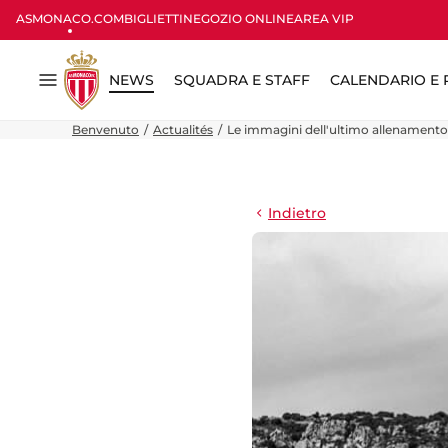
ASMONACO.COM
BIGLIETTI
NEGOZIO ONLINE
AREA VIP
NEWS
SQUADRA E STAFF
CALENDARIO E R
Menu
Benvenuto
Actualités
Le immagini dell'ultimo allenamento de
Indietro