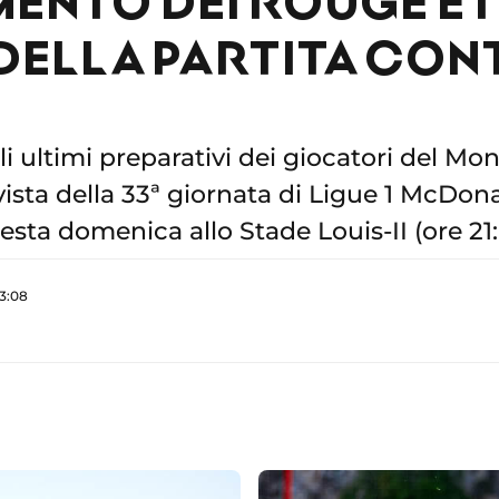
 DELLA PARTITA CON
li ultimi preparativi dei giocatori del M
vista della 33ª giornata di Ligue 1 McDonald
ta domenica allo Stade Louis-II (ore 21:
23:08