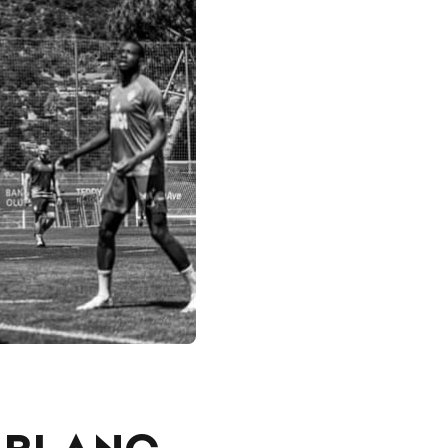
 BLANC