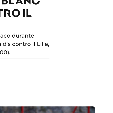
TRO IL
onaco durante
's contro il Lille,
00).