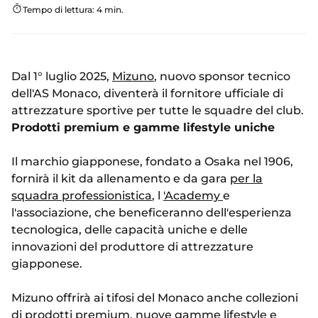
Tempo di lettura: 4 min.
Dal 1° luglio 2025,
Mizuno
, nuovo sponsor tecnico
dell'AS Monaco, diventerà il fornitore ufficiale di
attrezzature sportive per tutte le squadre del club.
Prodotti premium e gamme lifestyle uniche
Il marchio giapponese, fondato a Osaka nel 1906,
fornirà il kit da allenamento e da gara
per la
squadra professionistica
, l
'Academy
e
l'associazione, che beneficeranno dell'esperienza
tecnologica, delle capacità uniche e delle
innovazioni del produttore di attrezzature
giapponese.
Mizuno offrirà ai tifosi del Monaco anche collezioni
di prodotti premium, nuove gamme lifestyle e