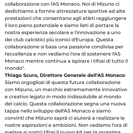
collaborazione con l'AS Monaco. Noi di Mizuno ci
dedichiamo a fornire attrezzature sportive ad alte
prestazioni che consentano agli atleti raggiungere
il loro pieno potenziale e siamo lieti di portare la
nostra esperienza secolare e l'innovazione a uno
dei club calcistici più iconici d'Europa. Questa
collaborazione si basa una passione condivisa per
l'eccellenza e non vediamo l'ora di sostenere l'AS
Monaco mentre continua a ispirare i tifosi di tutto il
mondo".
Thiago Scuro, Direttore Generale dell'AS Monaco
:
Siamo orgogliosi di questa futura collaborazione
con Mizuno, un marchio estremamente innovativo
e creativo legato in modo indissolubile al mondo
del calcio. Questa collaborazione segna una nuova
tappa nello sviluppo dell'AS Monaco e siamo
convinti che Mizuno saprà ci aiuterà a realizzare le
nostre aspirazioni e ambizioni. Non vediamo l'ora di
svelare ai nostri tifosi il nuovo kit per la prossima