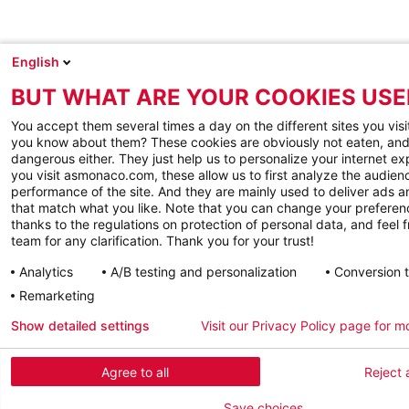
English
BUT WHAT ARE YOUR COOKIES USE
You accept them several times a day on the different sites you visi
you know about them? These cookies are obviously not eaten, and
dangerous either. They just help us to personalize your internet e
you visit asmonaco.com, these allow us to first analyze the audienc
performance of the site. And they are mainly used to deliver ads a
that match what you like. Note that you can change your preferen
thanks to the regulations on protection of personal data, and feel f
team for any clarification. Thank you for your trust!
Analytics
A/B testing and personalization
Conversion 
Remarketing
Show detailed settings
Visit our Privacy Policy page for m
Agree to all
Reject a
Save choices