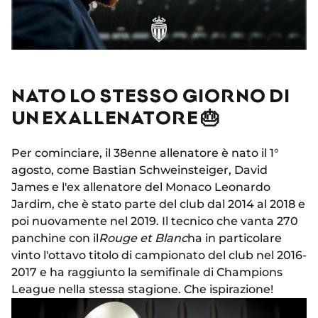
NATO LO STESSO GIORNO DI
UN EX ALLENATORE 🎂
Per cominciare, il 38enne allenatore è nato il 1°
agosto, come Bastian Schweinsteiger, David
James e l'ex allenatore del Monaco Leonardo
Jardim, che è stato parte del club dal 2014 al 2018 e
poi nuovamente nel 2019. Il tecnico che vanta 270
panchine con il
Rouge et Blanc
ha in particolare
vinto l'ottavo titolo di campionato del club nel 2016-
2017 e ha raggiunto la semifinale di Champions
League nella stessa stagione. Che ispirazione!