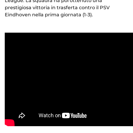
League. La squadra ha poi ottenuto una
prestigiosa vittoria in trasferta contro il PSV
Eindhoven nella prima giornata (1-3).