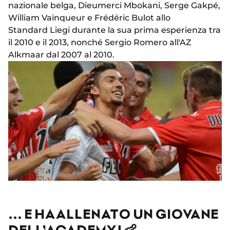
nazionale belga, Dieumerci Mbokani, Serge Gakpé,
William Vainqueur e Frédéric Bulot allo
Standard Liegi durante la sua prima esperienza tra
il 2010 e il 2013, nonché Sergio Romero all'AZ
Alkmaar dal 2007 al 2010.
... E HA ALLENATO UN GIOVANE
DELL'ACADEMY! 👶