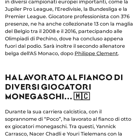
in diversi campionati europei importanti, come la
Jupiler Pro League, l'Eredivisie, la Bundesliga e la
Premier League. Giocatore professionista con 376
presenze, ne ha anche collezionate 13 con la maglia
del Belgio tra il 2008 e il 2016, partecipando alle
Olimpiadi di Pechino, dove ha concluso appena
fuori dal podio. Sarà inoltre il secondo allenatore
belga dell'AS Monaco, dopo
Philippe Clement
.
HA LAVORATO AL FIANCO DI
DIVERSI GIOCATORI
MONEGASCHI... 🇲🇨
Durante la sua carriera calcistica, con il
soprannome di “Poco”, ha lavorato al fianco di otto
ex giocatori monegaschi. Tra questi, Yannick
Carrasco, Nacer Chadli e Youri Tielemans con la