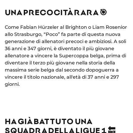
UNA PRECOCITÀ RARA 🎯
Come Fabian Hürzeler al Brighton o Liam Rosenior
allo Strasburgo, “Poco” fa parte di questa nuova
generazione di allenatori precoci e ambiziosi. A soli
36 anni e 347 giorni, è diventato il più giovane
allenatore a vincere la Supercoppa belga, prima di
diventare il terzo più giovane nella storia della
massima serie belga dal secondo dopoguerra a
vincere il titolo nazionale, all'età di 37 anni e 297
giorni.
HA GIÀ BATTUTO UNA
SQUADRA DELLA LIGUE 1 🔙