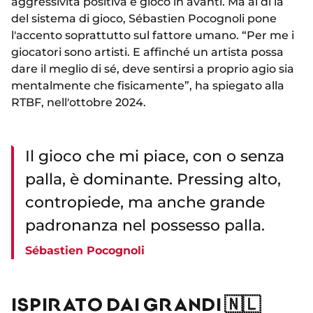
aggressività positiva e gioco in avanti. Ma al di là
del sistema di gioco, Sébastien Pocognoli pone
l'accento soprattutto sul fattore umano. “Per me i
giocatori sono artisti. E affinché un artista possa
dare il meglio di sé, deve sentirsi a proprio agio sia
mentalmente che fisicamente”, ha spiegato alla
RTBF, nell'ottobre 2024.
Il gioco che mi piace, con o senza
palla, è dominante. Pressing alto,
contropiede, ma anche grande
padronanza nel possesso palla.
Sébastien Pocognoli
ISPIRATO DAI GRANDI 🇳🇱