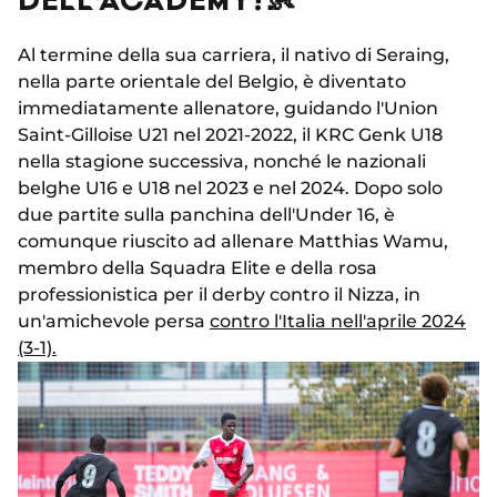
Al termine della sua carriera, il nativo di Seraing,
nella parte orientale del Belgio, è diventato
immediatamente allenatore, guidando l'Union
Saint-Gilloise U21 nel 2021-2022, il KRC Genk U18
nella stagione successiva, nonché le nazionali
belghe U16 e U18 nel 2023 e nel 2024. Dopo solo
due partite sulla panchina dell'Under 16, è
comunque riuscito ad allenare Matthias Wamu,
membro della Squadra Elite e della rosa
professionistica per il derby contro il Nizza, in
un'amichevole persa
contro l'Italia nell'aprile 2024
(3-1).