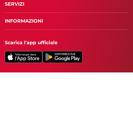
SERVIZI
INFORMAZIONI
Scarica l'app ufficiale