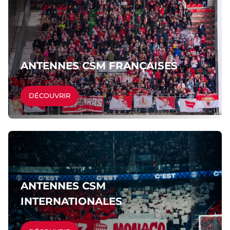
ANTENNES CSM FRANÇAISES
DÉCOUVRIR
ANTENNES CSM
INTERNATIONALES