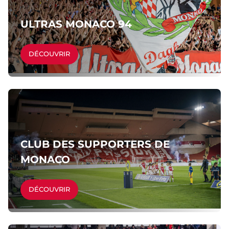
ULTRAS MONACO 94
DÉCOUVRIR
CLUB DES SUPPORTERS DE
MONACO
DÉCOUVRIR