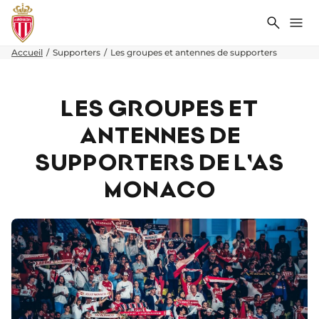
Recher
Me
Accueil
Supporters
Les groupes et antennes de supporters
LES GROUPES ET
ANTENNES DE
SUPPORTERS DE L'AS
MONACO