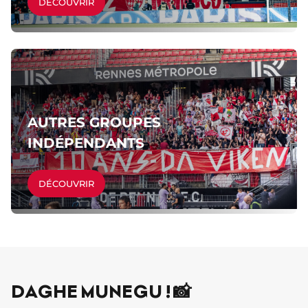
DÉCOUVRIR
AUTRES GROUPES
INDÉPENDANTS
DÉCOUVRIR
DAGHE MUNEGU ! 📸