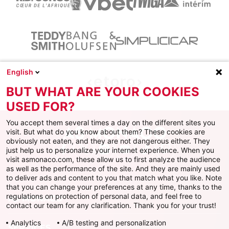
English
BUT WHAT ARE YOUR COOKIES
USED FOR?
You accept them several times a day on the different sites you
visit. But what do you know about them? These cookies are
obviously not eaten, and they are not dangerous either. They
just help us to personalize your internet experience. When you
Facebook
X
Instagram
Youtube
TikTok
Twitch
visit asmonaco.com, these allow us to first analyze the audience
as well as the performance of the site. And they are mainly used
to deliver ads and content to you that match what you like. Note
that you can change your preferences at any time, thanks to the
regulations on protection of personal data, and feel free to
AS MONACO
contact our team for any clarification. Thank you for your trust!
Analytics
A/B testing and personalization
SERVICES