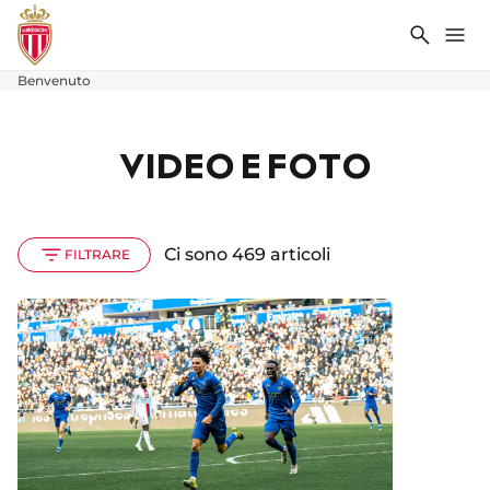
Ricerca
Me
Benvenuto
VIDEO E FOTO
Ci sono 469 articoli
FILTRARE