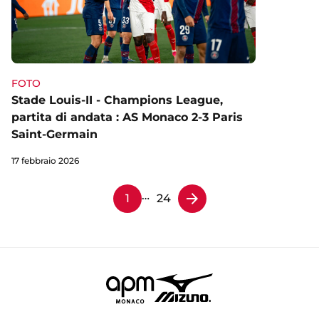
FOTO
Stade Louis-II - Champions League,
partita di andata : AS Monaco 2-3 Paris
Saint-Germain
17 febbraio 2026
…
1
24