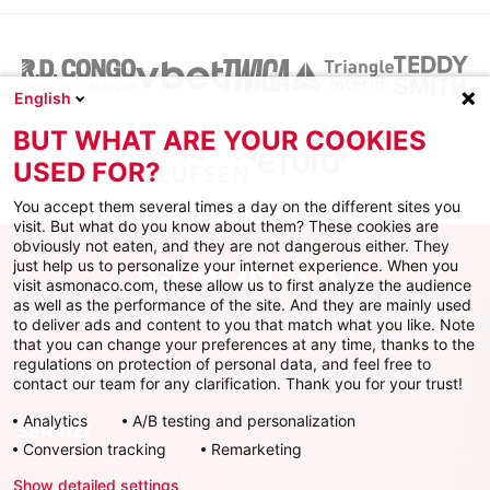
English
BUT WHAT ARE YOUR COOKIES
USED FOR?
You accept them several times a day on the different sites you
visit. But what do you know about them? These cookies are
obviously not eaten, and they are not dangerous either. They
just help us to personalize your internet experience. When you
visit asmonaco.com, these allow us to first analyze the audience
as well as the performance of the site. And they are mainly used
to deliver ads and content to you that match what you like. Note
that you can change your preferences at any time, thanks to the
regulations on protection of personal data, and feel free to
AS MONACO
contact our team for any clarification. Thank you for your trust!
Analytics
A/B testing and personalization
SERVIZI
Conversion tracking
Remarketing
Show detailed settings