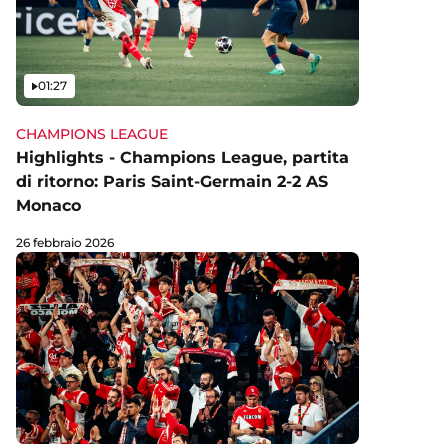
Video
01:27
CHAMPIONS LEAGUE
Highlights - Champions League, partita
di ritorno: Paris Saint-Germain 2-2 AS
Monaco
26 febbraio 2026