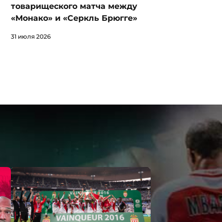
товарищеского матча между
«Монако» и «Серкль Брюгге»
31 июля 2026