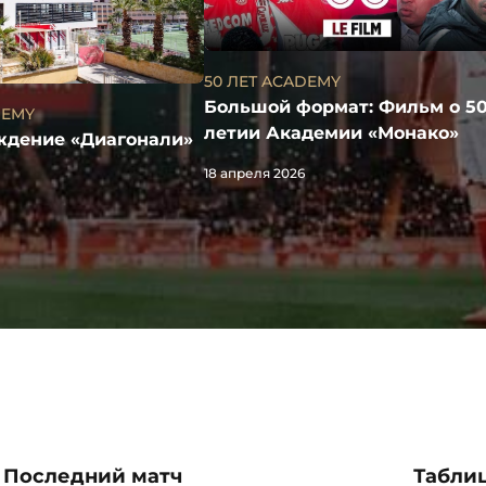
50 ЛЕТ ACADEMY
Большой формат: Фильм о 50
DEMY
летии Академии «Монако»
ождение «Диагонали»
18 апреля 2026
Последний матч
Таблиц