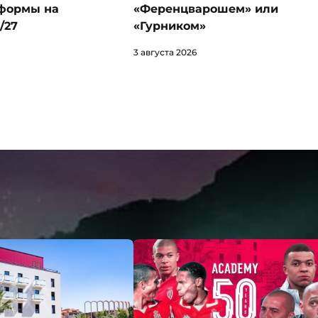
формы на
«Ференцварошем» или
/27
«Гурником»
3 августа 2026