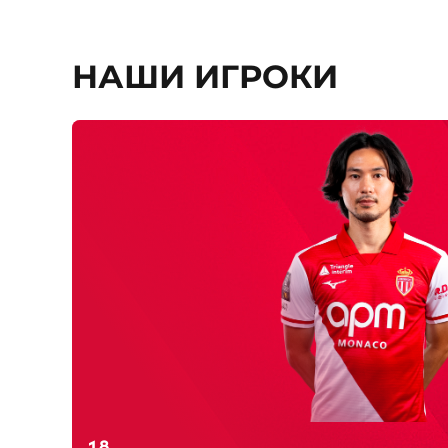
НАШИ ИГРОКИ
Номер
18