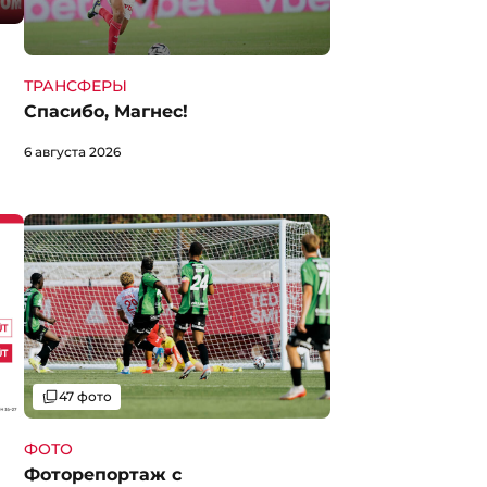
ТРАНСФЕРЫ
Спасибо, Магнес!
6 августа 2026
Галерея
47 фото
ФОТО
Фоторепортаж с