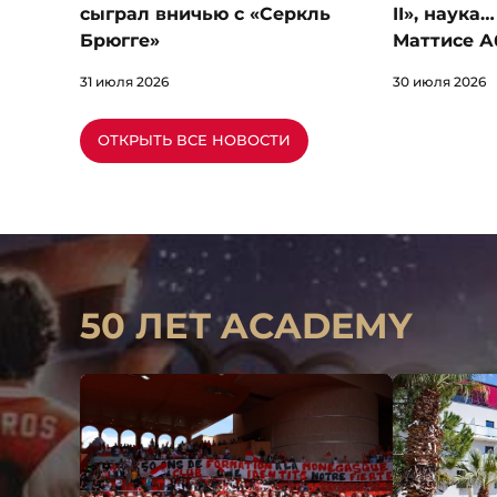
сыграл вничью с «Серкль
II», наука
Брюгге»
Маттисе А
31 июля 2026
30 июля 2026
ОТКРЫТЬ ВСЕ НОВОСТИ
50 ЛЕТ ACADEMY