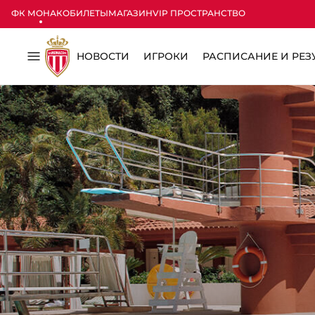
ФК МОНАКО
БИЛЕТЫ
МАГАЗИН
VIP ПРОСТРАНСТВО
НОВОСТИ
ИГРОКИ
РАСПИСАНИЕ И РЕЗ
Меню