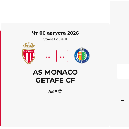
чт 06 августа 2026
Stade Louis-II
Ста
...
...
Ста
AS MONACO
Ста
GETAFE CF
Ста
Ста