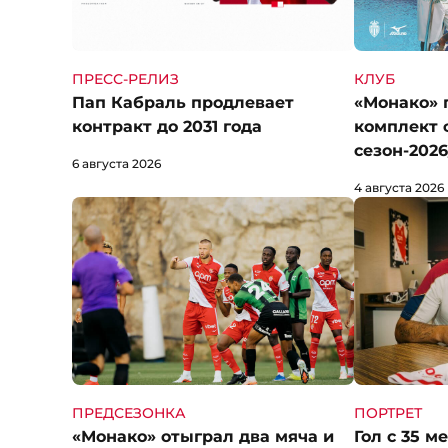
КЛУБ
ПРЕСС-РЕЛИЗ
«Монако» 
Пап Кабраль продлевает
комплект 
контракт до 2031 года
сезон-2026
6 августа 2026
4 августа 2026
ПРЕДСЕЗОНКА
ПОРТРЕТ
«Монако» отыграл два мяча и
Гол с 35 м