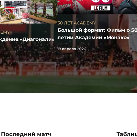
50 ЛЕТ ACADEMY
Большой формат: Фильм о 50
DEMY
летии Академии «Монако»
ождение «Диагонали»
18 апреля 2026
Последний матч
Таблиц