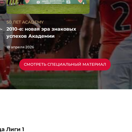
50 ЛЕТ ACADEMY
2010-е: новая эра знаковых
-
успехов Академии
18 апреля 2026
СМОТРЕТЬ СПЕЦИАЛЬНЫЙ МАТЕРИАЛ
а Лиги 1