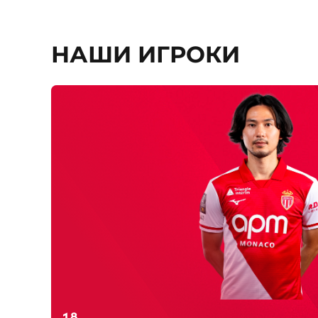
НАШИ ИГРОКИ
Номер
18