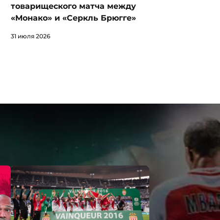
товарищеского матча между
«Монако» и «Серкль Брюгге»
31 июля 2026