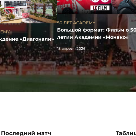
50 ЛЕТ ACADEMY
Большой формат: Фильм о 50
DEMY
летии Академии «Монако»
ождение «Диагонали»
18 апреля 2026
Последний матч
Таблиц