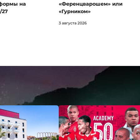
формы на
«Ференцварошем» или
/27
«Гурником»
3 августа 2026