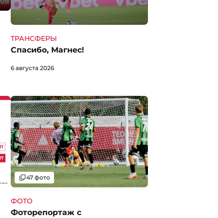
ТРАНСФЕРЫ
Спасибо, Магнес!
6 августа 2026
Галерея
47 фото
ФОТО
Фоторепортаж с