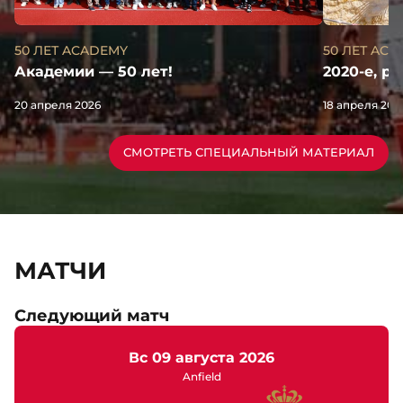
50 ЛЕТ AC
50 ЛЕТ ACADEMY
2020-е, р
Академии — 50 лет!
18 апреля 202
20 апреля 2026
СМОТРЕТЬ СПЕЦИАЛЬНЫЙ МАТЕРИАЛ
МАТЧИ
Следующий матч
вс 09 августа 2026
Anfield