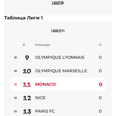
Таблица Лиги 1
#
Команда
О
9
OLYMPIQUE LYONNAIS
0
Стабильно
10
OLYMPIQUE MARSEILLE
0
Стабильно
11
0
MONACO
Стабильно
12
NICE
0
Стабильно
13
PARIS FC
0