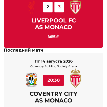
2
3
LIVERPOOL FC
AS MONACO
Последний матч
пт 14 августа 2026
Coventry Building Society Arena
20:30
COVENTRY CITY
AS MONACO