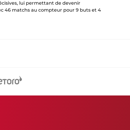
écisives, lui permettant de devenir
vec 46 matchs au compteur pour 9 buts et 4