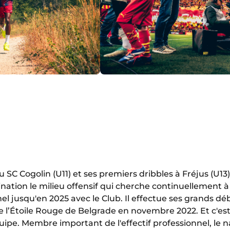
u SC Cogolin (U11) et ses premiers dribbles à Fréjus (U13
ation le milieu offensif qui cherche continuellement à 
el jusqu'en 2025 avec le Club. Il effectue ses grands déb
e l’Étoile Rouge de Belgrade en novembre 2022. Et c'est 
quipe. Membre important de l'effectif professionnel, le 