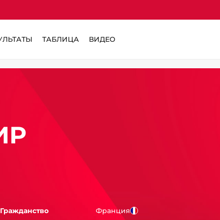
УЛЬТАТЫ
ТАБЛИЦА
ВИДЕО
ИР
Гражданство
Франция