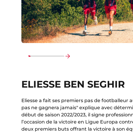
Перейти
к
концу
ELIESSE BEN SEGHIR
Eliesse a fait ses premiers pas de footballeur a
pas ne gagnera jamais" explique avec détermin
début de saison 2022/2023, il signe professionn
l’occasion de la victoire en Ligue Europa contr
deux premiers buts offrant la victoire à son é