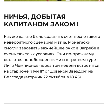
НИЧЬЯ, ДОБЫТАЯ
КАПИТАНОМ ЗАКОМ !
Как же важно было сравнять счет после такого
невероятного сценария матча. Монегаски
смогли завоевать важнейшее очко в Загребе в
очень тяжелых условиях. Они по-прежнему
остаются непобежденными и в третьем туре
Лиги Чемпионов через три недели встретятся
на стадионе "Луи II'' c "Црвеной Звездой" из
Белграда (вторник 22 октября в 18.45)