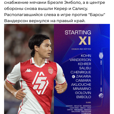
снабжение мячами Бреэля Эмболо, а в центре
обороны снова вышли Керер и Салису.
Располагавшийся слева в игре против "Барсы"
Вандерсон вернулся на правый край.