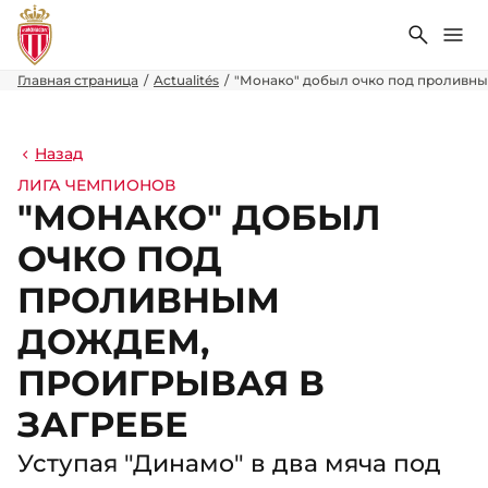
Поиск
Ме
Главная страница
Actualités
"Монако" добыл очко под проливны
Назад
ЛИГА ЧЕМПИОНОВ
"МОНАКО" ДОБЫЛ
ОЧКО ПОД
ПРОЛИВНЫМ
ДОЖДЕМ,
ПРОИГРЫВАЯ В
ЗАГРЕБЕ
Уступая "Динамо" в два мяча под