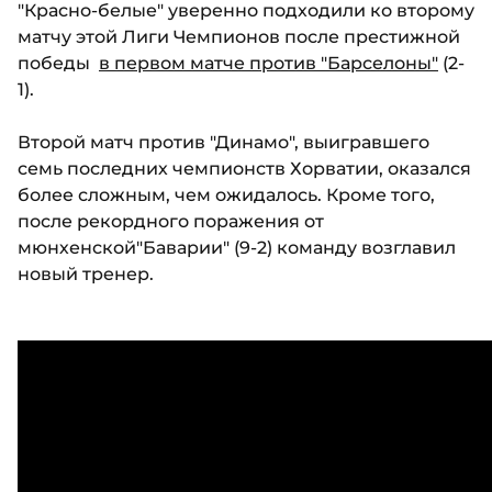
"Красно-белые" уверенно подходили ко второму
матчу этой Лиги Чемпионов после престижной
победы
в первом матче против "Барселоны"
(2-
1).
Второй матч против "Динамо", выигравшего
семь последних чемпионств Хорватии, оказался
более сложным, чем ожидалось. Кроме того,
после рекордного поражения от
мюнхенской"Баварии" (9-2) команду возглавил
новый тренер.