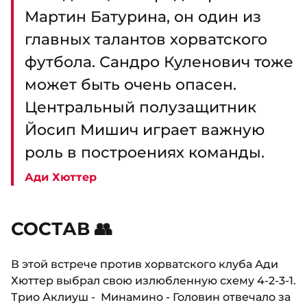
Мартин Батурина, он один из
главных талантов хорватского
футбола. Сандро Куленович тоже
может быть очень опасен.
Центральный полузащитник
Йосип Мишич играет важную
роль в построениях команды.
Ади Хюттер
СОСТАВ 👥
В этой встрече против хорватского клуба Ади
Хюттер выбрал свою излюбленную схему 4-2-3-1.
Трио Аклиуш - Минамино - Головин отвечало за