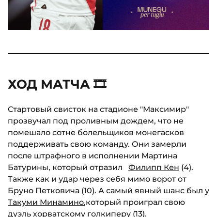
ХОД МАТЧА 🎞
Стартовый свисток на стадионе "Максимир"
прозвучал под проливным дождем, что не
помешало сотне болельщиков монегасков
поддерживать свою команду. Они замерли
после штрафного в исполнении Мартина
Батурины, который отразил
Филипп Кен
(4).
Также как и удар через себя мимо ворот от
Бруно Петковича (10). А самый явный шанс был у
Такуми Минамино
,который проиграл свою
дуэль хорватскому голкиперу (13).