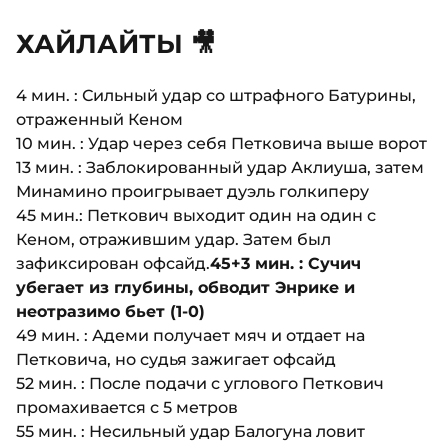
ХАЙЛАЙТЫ 🎥
4 мин. : Сильный удар со штрафного Батурины,
отраженный Кеном
10 мин. : Удар через себя Петковича выше ворот
13 мин. : Заблокированный удар Аклиуша, затем
Минамино проигрывает дуэль голкиперу
45 мин.: Петкович выходит один на один с
Кеном, отражившим удар. Затем был
зафиксирован офсайд.
45+3 мин. : Сучич
убегает из глубины, обводит Энрике и
неотразимо бьет (1-0)
49 мин. : Адеми получает мяч и отдает на
Петковича, но судья зажигает офсайд
52 мин. : После подачи с углового Петкович
промахивается с 5 метров
55 мин. : Несильный удар Балогуна ловит