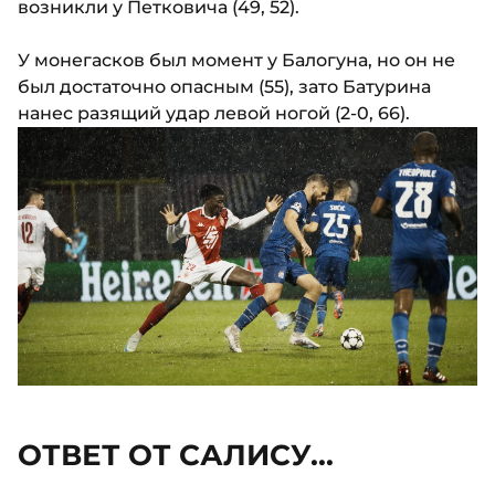
возникли у Петковича (49, 52).
У монегасков был момент у Балогуна, но он не
был достаточно опасным (55), зато Батурина
нанес разящий удар левой ногой (2-0, 66).
ОТВЕТ ОТ САЛИСУ...