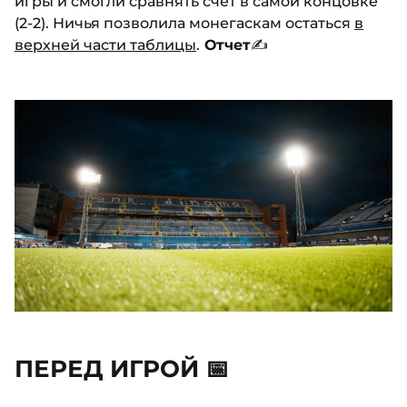
игры и смогли сравнять счет в самой концовке
(2-2). Ничья позволила монегаскам остаться
в
верхней части таблицы
.
Отчет
✍️
ПЕРЕД ИГРОЙ 📅